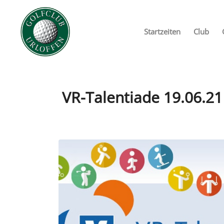
Startzeiten
Club
VR-Talentiade 19.06.21