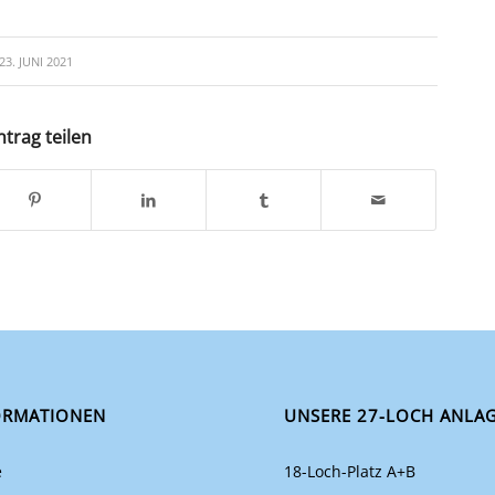
23. JUNI 2021
ntrag teilen
ORMATIONEN
UNSERE 27-LOCH ANLA
e
18-Loch-Platz A+B