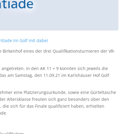
ntiade im Golf mit dabei
 Birkenhof eines der drei Qualifikationsturnieren der VR-
 angetreten. in den AK 11 + 9 konnten sich jeweils die
das am Samstag, den 11.09.21 im Karlshäuser Hof Golf
hmer eine Platzierungsurkunde, sowie eine Gürteltasche
jeder Altersklasse freuten sich ganz besonders über den
ie sich für das Finale qualifiziert haben, erhielten
ade.
Qualifikation