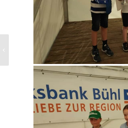
18.06.21 Ladies Day – 2.
Turnier der Peter Hahn
Jubiläums Tour