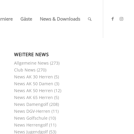
rniere
Gäste
News & Downloads
WEITERE NEWS
Allgemeine News
(273)
Club News
(270)
News AK 30 Herren
(5)
News AK 50 Damen
(3)
News AK 50 Herren
(12)
News AK 65 Herren
(5)
News Damengolf
(208)
News DGV-Herren
(11)
News Golfschule
(10)
News Herrengolf
(11)
News Jugendgolf
(53)