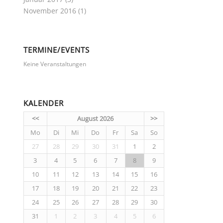
November 2016
(1)
TERMINE/EVENTS
Keine Veranstaltungen
KALENDER
<<
August 2026
>>
Mo
Di
Mi
Do
Fr
Sa
So
27
28
29
30
31
1
2
3
4
5
6
7
8
9
10
11
12
13
14
15
16
17
18
19
20
21
22
23
24
25
26
27
28
29
30
31
1
2
3
4
5
6