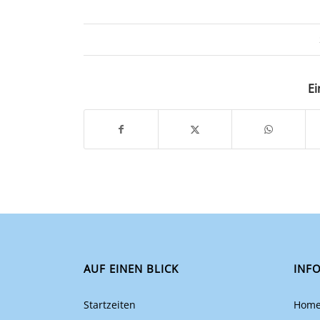
Ei
AUF EINEN BLICK
INF
Startzeiten
Hom