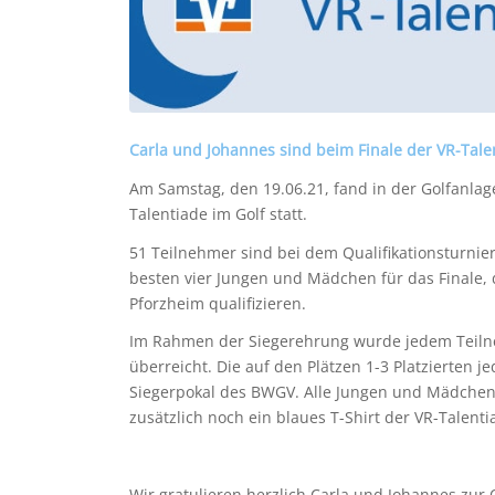
Carla und Johannes sind beim Finale der VR-Tale
Am Samstag, den 19.06.21, fand in der Golfanlage
Talentiade im Golf statt.
51 Teilnehmer sind bei dem Qualifikationsturnier
besten vier Jungen und Mädchen für das Finale, 
Pforzheim qualifizieren.
Im Rahmen der Siegerehrung wurde jedem Teilne
überreicht. Die auf den Plätzen 1-3 Platzierten 
Siegerpokal des BWGV. Alle Jungen und Mädchen, d
zusätzlich noch ein blaues T-Shirt der VR-Talenti
Wir gratulieren herzlich Carla und Johannes zur 