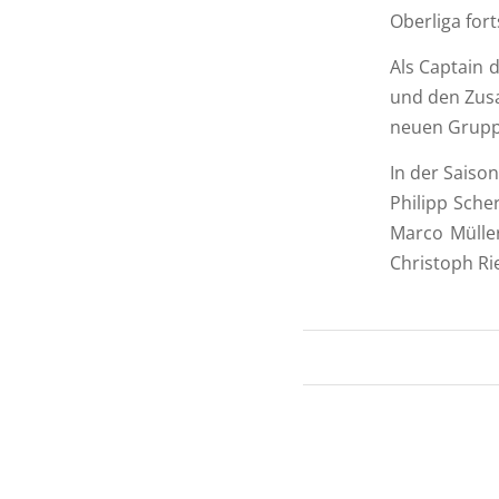
Oberliga fort
Als Captain 
und den Zusa
neuen Gruppi
In der Saiso
Philipp Sche
Marco Müller
Christoph Ri