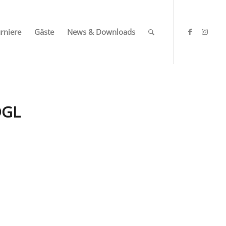
rniere
Gäste
News & Downloads
DGL