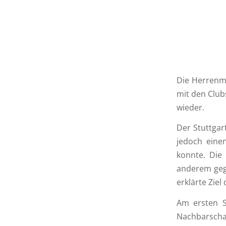
Die Herrenma
mit den Club
wieder.
Der Stuttgar
jedoch eine
konnte. Die 
anderem geg
erklärte Ziel
Am ersten S
Nachbarschaf