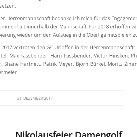
setzen.
der Herrenmannschaft bedanke ich mich für das Engagemen
mmenhalt innerhalb der Mannschaft. Für 2018 erhoffen wir
erung wieder um den Aufstieg in die Oberliga mitspielen z
n 2017 vertraten den GC Urloffen in der Herrenmannschaft:
rtel, Max Fassbender, Harri Fassbender, Victor Hinsken, Ph
, Shane Hartnett, Patrik Meyer, Björn Bürkel, Moritz Z
ermeier
31. DEZEMBER 2017
Nikolausfeier Damengolf