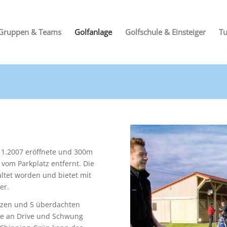
Gruppen & Teams
Golfanlage
Golfschule & Einsteiger
Tu
.11.2007 eröffnete und 300m
 vom Parkplatz entfernt. Die
altet worden und bietet mit
er.
tzen und 5 überdachten
ne an Drive und Schwung