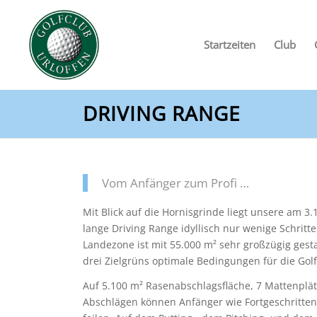
Startzeiten
Club
DRIVING RANGE
Vom Anfänger zum Profi …
Mit Blick auf die Hornisgrinde liegt unsere am 3
lange Driving Range idyllisch nur wenige Schritte
Landezone ist mit 55.000 m² sehr großzügig gest
drei Zielgrüns optimale Bedingungen für die Golf
Auf 5.100 m² Rasenabschlagsfläche, 7 Mattenplä
Abschlägen können Anfänger wie Fortgeschritte