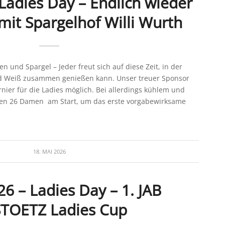
Ladies Day – Endlich wieder
 mit Spargelhof Willi Wurth
n und Spargel – Jeder freut sich auf diese Zeit, in der
 Weiß zusammen genießen kann. Unser treuer Sponsor
nier für die Ladies möglich. Bei allerdings kühlem und
den 26 Damen am Start, um das erste vorgabewirksame
18. MAI 2026
26 – Ladies Day – 1. JAB
TOETZ Ladies Cup