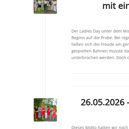
mit e
Der Ladies Day unter dem Mott
Beginn auf die Probe. Bei re
ließen sich die Freude am g
gespielten Bahnen musste das
unterbrochen werden. Doch d
26.05.2026 
Dieses Motto hatten wir noch 