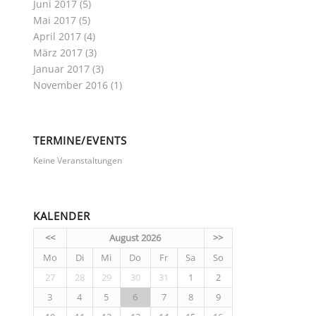
Juni 2017
(5)
Mai 2017
(5)
April 2017
(4)
März 2017
(3)
Januar 2017
(3)
November 2016
(1)
TERMINE/EVENTS
Keine Veranstaltungen
KALENDER
<<
August 2026
>>
Mo
Di
Mi
Do
Fr
Sa
So
27
28
29
30
31
1
2
3
4
5
6
7
8
9