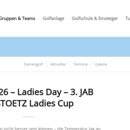
Gruppen & Teams
Golfanlage
Golfschule & Einsteiger
Tu
Damengolf
Aktuelles
Termine
Galerie
26 – Ladies Day – 3. JAB
TOETZ Ladies Cup
 nicht besser sein können – die Temperatur lag an