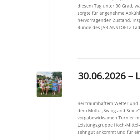
diesem Tag unter 30 Grad, wa
sorgte für angenehme Abkühlu
hervorragenden Zustand. Insg
Runde des JAB ANSTOETZ Ladi
30.06.2026 – 
Bei traumhaftem Wetter und 
dem Motto „Swing and Smile“
vorgabewirksamen Turnier moti
Leistungsgruppe Hoch-Mittel-T
sehr gut ankommt und für e