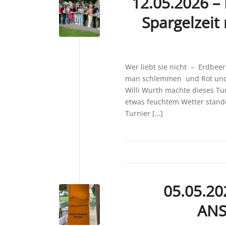
12.05.2026 – 
Spargelzeit
Wer liebt sie nicht – Erdbeere
man schlemmen und Rot und
Willi Wurth machte dieses Tur
etwas feuchtem Wetter stan
Turnier […]
05.05.20
ANS