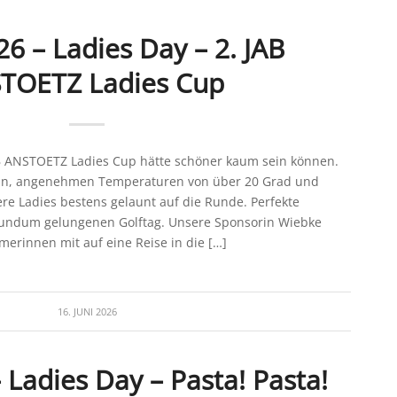
26 – Ladies Day – 2. JAB
TOETZ Ladies Cup
B ANSTOETZ Ladies Cup hätte schöner kaum sein können.
in, angenehmen Temperaturen von über 20 Grad und
e Ladies bestens gelaunt auf die Runde. Perfekte
rundum gelungenen Golftag. Unsere Sponsorin Wiebke
erinnen mit auf eine Reise in die […]
16. JUNI 2026
 Ladies Day – Pasta! Pasta!