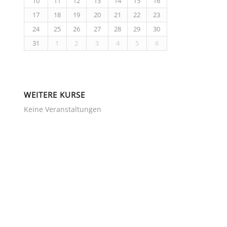
10
11
12
13
14
15
16
17
18
19
20
21
22
23
24
25
26
27
28
29
30
31
1
2
3
4
5
6
WEITERE KURSE
Keine Veranstaltungen