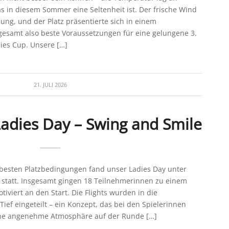
s in diesem Sommer eine Seltenheit ist. Der frische Wind
ng, und der Platz präsentierte sich in einem
esamt also beste Voraussetzungen für eine gelungene 3.
es Cup. Unsere […]
21. JULI 2026
Ladies Day – Swing and Smile
besten Platzbedingungen fand unser Ladies Day unter
 statt. Insgesamt gingen 18 Teilnehmerinnen zu einem
viert an den Start. Die Flights wurden in die
ief eingeteilt – ein Konzept, das bei den Spielerinnen
ine angenehme Atmosphäre auf der Runde […]