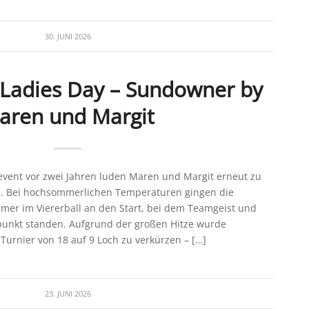
30. JUNI 2026
 Ladies Day – Sundowner by
aren und Margit
ent vor zwei Jahren luden Maren und Margit erneut zu
. Bei hochsommerlichen Temperaturen gingen die
mer im Viererball an den Start, bei dem Teamgeist und
punkt standen. Aufgrund der großen Hitze wurde
Turnier von 18 auf 9 Loch zu verkürzen – […]
23. JUNI 2026