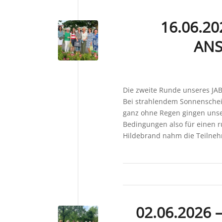
16.06.20
ANS
Die zweite Runde unseres JA
Bei strahlendem Sonnensche
ganz ohne Regen gingen unser
Bedingungen also für einen 
Hildebrand nahm die Teilnehm
02.06.2026 –