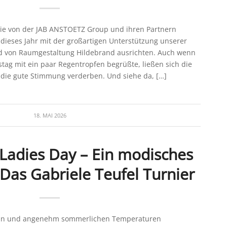
 die von der JAB ANSTOETZ Group und ihren Partnern
 dieses Jahr mit der großartigen Unterstützung unserer
d von Raumgestaltung Hildebrand ausrichten. Auch wenn
stag mit ein paar Regentropfen begrüßte, ließen sich die
die gute Stimmung verderben. Und siehe da, […]
18. MAI 2026
 Ladies Day – Ein modisches
 Das Gabriele Teufel Turnier
ein und angenehm sommerlichen Temperaturen