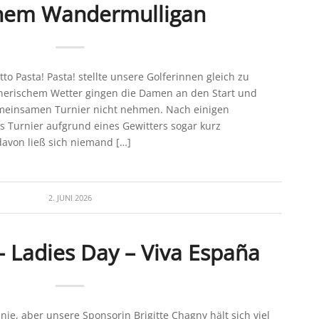
inem Wandermulligan
o Pasta! Pasta! stellte unsere Golferinnen gleich zu
gnerischem Wetter gingen die Damen an den Start und
emeinsamen Turnier nicht nehmen. Nach einigen
 Turnier aufgrund eines Gewitters sogar kurz
avon ließ sich niemand […]
2. JUNI 2026
– Ladies Day – Viva España
nie, aber unsere Sponsorin Brigitte Chagny hält sich viel