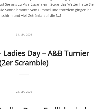
ud Sie uns zu Viva España ein! Sogar das Wetter hatte Sie
 Die Sonne brannte vom Himmel und trotzdem gingen bei
schirm und viel Getränke auf die […]
31. MAI 2026
– Ladies Day – A&B Turnier
(2er Scramble)
24. MAI 2026