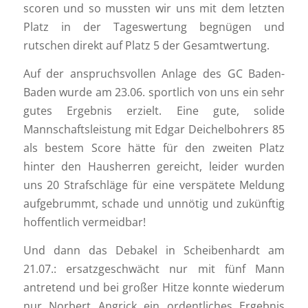
scoren und so mussten wir uns mit dem letzten
Platz in der Tageswertung begnügen und
rutschen direkt auf Platz 5 der Gesamtwertung.
Auf der anspruchsvollen Anlage des GC Baden-
Baden wurde am 23.06. sportlich von uns ein sehr
gutes Ergebnis erzielt. Eine gute, solide
Mannschaftsleistung mit Edgar Deichelbohrers 85
als bestem Score hätte für den zweiten Platz
hinter den Hausherren gereicht, leider wurden
uns 20 Strafschläge für eine verspätete Meldung
aufgebrummt, schade und unnötig und zukünftig
hoffentlich vermeidbar!
Und dann das Debakel in Scheibenhardt am
21.07.: ersatzgeschwächt nur mit fünf Mann
antretend und bei großer Hitze konnte wiederum
nur Norbert Angrick ein ordentliches Ergebnis