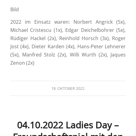
Bild
2022 im Einsatz waren: Norbert Angrick (5x),
Michael Cristescu (1x), Edgar Deichelbohrer (5x),
Rüdiger Hackel (2x), Reinhold Horsch (3x), Roger
Jost (4x), Dieter Karden (4x), Hans-Peter Lehnerer
(5x), Manfred Stolz (2x), Willi Wurth (2x), Jaques
Zenon (2x)
18. OKTOBER 2022
04.10.2022 Ladies Day –