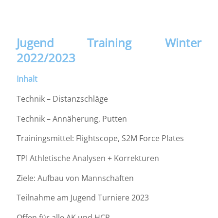
Jugend Training Winter
2022/2023
Inhalt
Technik – Distanzschläge
Technik – Annäherung, Putten
Trainingsmittel: Flightscope, S2M Force Plates
TPI Athletische Analysen + Korrekturen
Ziele: Aufbau von Mannschaften
Teilnahme am Jugend Turniere 2023
Offen für alle AK und HCP