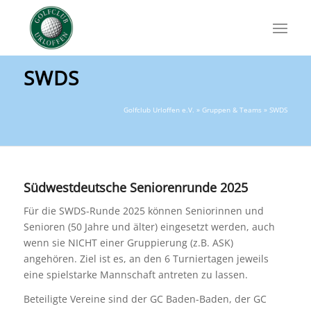
SWDS
Golfclub Urloffen e.V.
»
Gruppen & Teams
» SWDS
Südwestdeutsche Seniorenrunde 2025
Für die SWDS-Runde 2025 können Seniorinnen und
Senioren (50 Jahre und älter) eingesetzt werden, auch
wenn sie NICHT einer Gruppierung (z.B. ASK)
angehören. Ziel ist es, an den 6 Turniertagen jeweils
eine spielstarke Mannschaft antreten zu lassen.
Beteiligte Vereine sind der GC Baden-Baden, der GC