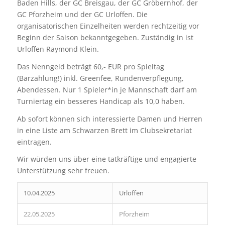
Baden Hills, der GC Breisgau, der GC Gröbernhof, der
GC Pforzheim und der GC Urloffen. Die
organisatorischen Einzelheiten werden rechtzeitig vor
Beginn der Saison bekanntgegeben. Zuständig in ist
Urloffen Raymond Klein.
Das Nenngeld beträgt 60,- EUR pro Spieltag
(Barzahlung!) inkl. Greenfee, Rundenverpflegung,
Abendessen. Nur 1 Spieler*in je Mannschaft darf am
Turniertag ein besseres Handicap als 10,0 haben.
Ab sofort können sich interessierte Damen und Herren
in eine Liste am Schwarzen Brett im Clubsekretariat
eintragen.
Wir würden uns über eine tatkräftige und engagierte
Unterstützung sehr freuen.
10.04.2025
Urloffen
22.05.2025
Pforzheim