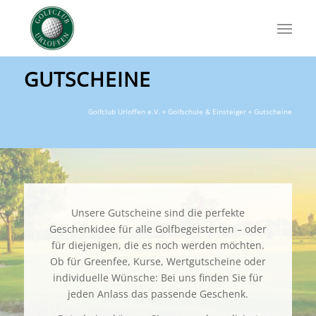
GUTSCHEINE
Golfclub Urloffen e.V.
»
Golfschule & Einsteiger
» Gutscheine
Unsere Gutscheine sind die perfekte
Geschenkidee für alle Golfbegeisterten – oder
für diejenigen, die es noch werden möchten.
Ob für Greenfee, Kurse, Wertgutscheine oder
individuelle Wünsche: Bei uns finden Sie für
jeden Anlass das passende Geschenk.