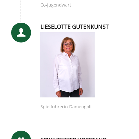
Co-Jugendwart
LIESELOTTE GUTENKUNST
Spielführerin Damengolf