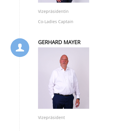
Vizepräsidentin
Co-Ladies Captain
GERHARD MAYER
Vizepräsident