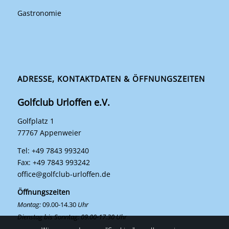
Gastronomie
ADRESSE, KONTAKTDATEN & ÖFFNUNGSZEITEN
Golfclub Urloffen e.V.
Golfplatz 1
77767 Appenweier
Tel: +49 7843 993240
Fax: +49 7843 993242
office@golfclub-urloffen.de
Öffnungszeiten
Montag:
09.00-14.30
Uhr
Dienstag bis Sonntag: 09.00-17.30 Uhr