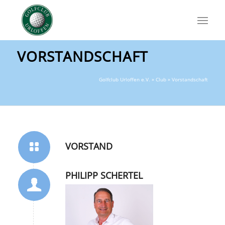
VORSTANDSCHAFT
Golfclub Urloffen e.V.
»
Club
» Vorstandschaft
VORSTAND
PHILIPP SCHERTEL