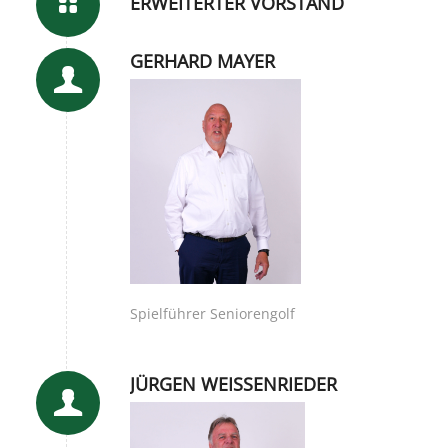
ERWEITERTER VORSTAND
GERHARD MAYER
Spielführer Seniorengolf
JÜRGEN WEISSENRIEDER