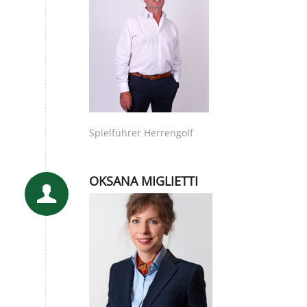
Spielführer Herrengolf
OKSANA MIGLIETTI