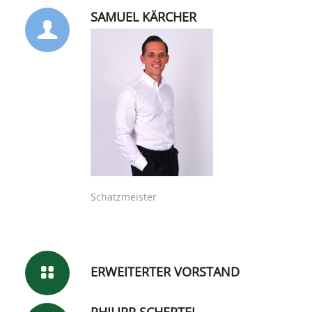
SAMUEL KÄRCHER
Schatzmeister
ERWEITERTER VORSTAND
PHILIPP SCHERTEL