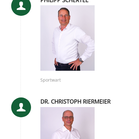
Sportwart
DR. CHRISTOPH RIERMEIER