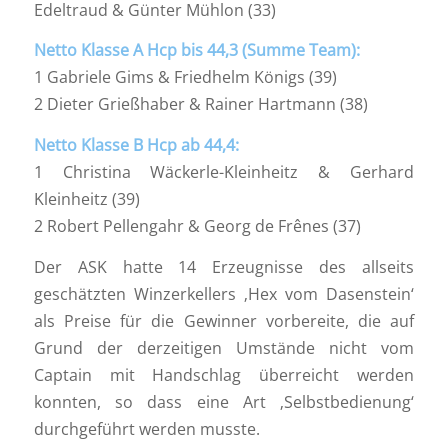
Edeltraud & Günter Mühlon (33)
Netto Klasse A Hcp bis 44,3 (Summe Team):
1 Gabriele Gims & Friedhelm Königs (39)
2 Dieter Grießhaber & Rainer Hartmann (38)
Netto Klasse B Hcp ab 44,4:
1 Christina Wäckerle-Kleinheitz & Gerhard
Kleinheitz (39)
2 Robert Pellengahr & Georg de Frênes (37)
Der ASK hatte 14 Erzeugnisse des allseits
geschätzten Winzerkellers ‚Hex vom Dasenstein‘
als Preise für die Gewinner vorbereite, die auf
Grund der derzeitigen Umstände nicht vom
Captain mit Handschlag überreicht werden
konnten, so dass eine Art ‚Selbstbedienung‘
durchgeführt werden musste.