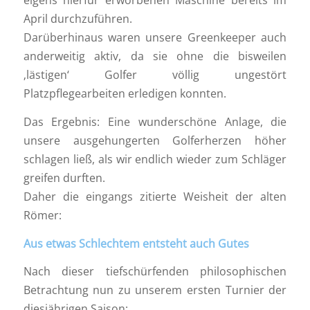
eigens hierfür erworbenen Maschine bereits im
April durchzuführen.
Darüberhinaus waren unsere Greenkeeper auch
anderweitig aktiv, da sie ohne die bisweilen
‚lästigen‘ Golfer völlig ungestört
Platzpflegearbeiten erledigen konnten.
Das Ergebnis: Eine wunderschöne Anlage, die
unsere ausgehungerten Golferherzen höher
schlagen ließ, als wir endlich wieder zum Schläger
greifen durften.
Daher die eingangs zitierte Weisheit der alten
Römer:
Aus etwas Schlechtem entsteht auch Gutes
Nach dieser tiefschürfenden philosophischen
Betrachtung nun zu unserem ersten Turnier der
diesjährigen Saison: