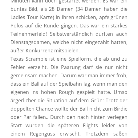
Minuten kann doch gestartet werden. Es war ein
buntes Bild, als 28 Damen (34 Damen haben die
Ladies Tour Karte) in ihren schicken, apfelgrünen
Polos auf die Runde gingen. Das war ein starkes
Teilnehmerfeld! Selbstverständlich durften auch
Dienstagsdamen, welche nicht eingezahlt hatten,
außer Konkurrenz mitspielen.
Texas Scramble ist eine Spielform, die ab und zu
Fehler verzeiht. Die Paarung darf sie nur nicht
gemeinsam machen. Darum war man immer froh,
dass ein Ball auf der Spielbahn lag, wenn man den
eigenen ins hohen Rough gespielt hatte. Umso
ärgerlicher die Situation auf dem Grün: Trotz der
doppelten Chance wollte der Ball nicht zum Birdie
oder Par fallen.. Durch den nach hinten verlegen
Start wurden die späteren Flights leider von
einem Regenguss erwischt. Trotzdem saßen