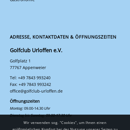
ADRESSE, KONTAKTDATEN & ÖFFNUNGSZEITEN
Golfclub Urloffen e.V.
Golfplatz 1
77767 Appenweier
Tel: +49 7843 993240
Fax: +49 7843 993242
office@golfclub-urloffen.de
Öffnungszeiten
Montag:
09.00-14.30
Uhr
Dienstag bis Sonntag: 09.00-17.30 Uhr
Wir verwenden sog. "Cookies", um Ihnen einen
größtmöglichen Komfort bei der Nutzung unserer Seiten zu