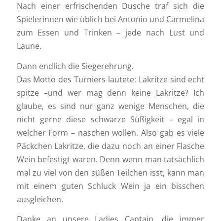
Nach einer erfrischenden Dusche traf sich die
Spielerinnen wie üblich bei Antonio und Carmelina
zum Essen und Trinken – jede nach Lust und
Laune.
Dann endlich die Siegerehrung.
Das Motto des Turniers lautete: Lakritze sind echt
spitze –und wer mag denn keine Lakritze? Ich
glaube, es sind nur ganz wenige Menschen, die
nicht gerne diese schwarze Süßigkeit – egal in
welcher Form – naschen wollen. Also gab es viele
Päckchen Lakritze, die dazu noch an einer Flasche
Wein befestigt waren. Denn wenn man tatsächlich
mal zu viel von den süßen Teilchen isst, kann man
mit einem guten Schluck Wein ja ein bisschen
ausgleichen.
Danke an unsere Ladies Captain, die immer