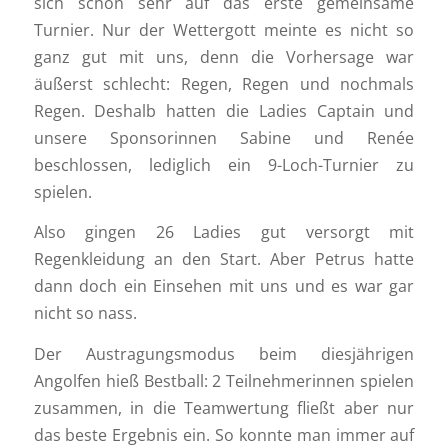
sich schon sehr auf das erste gemeinsame
Turnier. Nur der Wettergott meinte es nicht so
ganz gut mit uns, denn die Vorhersage war
äußerst schlecht: Regen, Regen und nochmals
Regen. Deshalb hatten die Ladies Captain und
unsere Sponsorinnen Sabine und Renée
beschlossen, lediglich ein 9-Loch-Turnier zu
spielen.
Also gingen 26 Ladies gut versorgt mit
Regenkleidung an den Start. Aber Petrus hatte
dann doch ein Einsehen mit uns und es war gar
nicht so nass.
Der Austragungsmodus beim diesjährigen
Angolfen hieß Bestball: 2 Teilnehmerinnen spielen
zusammen, in die Teamwertung fließt aber nur
das beste Ergebnis ein. So konnte man immer auf