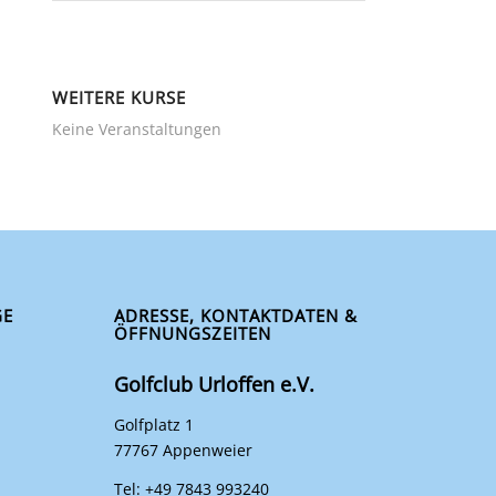
WEITERE KURSE
Keine Veranstaltungen
GE
ADRESSE, KONTAKTDATEN &
ÖFFNUNGSZEITEN
Golfclub Urloffen e.V.
Golfplatz 1
77767 Appenweier
Tel: +49 7843 993240