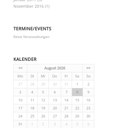
November 2016
(1)
TERMINE/EVENTS
Keine Veranstaltungen
KALENDER
<<
August 2026
>>
Mo
Di
Mi
Do
Fr
Sa
So
27
28
29
30
31
1
2
3
4
5
6
7
8
9
10
11
12
13
14
15
16
17
18
19
20
21
22
23
24
25
26
27
28
29
30
31
1
2
3
4
5
6