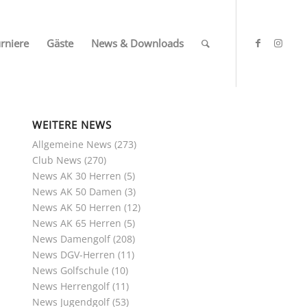
rniere
Gäste
News & Downloads
WEITERE NEWS
Allgemeine News
(273)
Club News
(270)
News AK 30 Herren
(5)
News AK 50 Damen
(3)
News AK 50 Herren
(12)
News AK 65 Herren
(5)
News Damengolf
(208)
News DGV-Herren
(11)
News Golfschule
(10)
News Herrengolf
(11)
News Jugendgolf
(53)