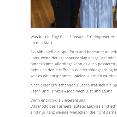
Was für ein Tag! Bei schönstem Frühlingswetter
an den Start.
No Alibi hieß die Spielform und bedeutet: An jed
Etwa, wenn der Transportschlag missglückt oder
hinbekommt. Allerdings kann es auch passieren, 
hebt sich den straffreien Wiederholungsschlag b
war es ein entspanntes Spielen. Deshalb wurden
Nach einer erfrischenden Dusche traf sich die S
Essen und Trinken – jede nach Lust und Laune.
Dann endlich die Siegerehrung.
Das Motto des Turniers lautete: Lakritze sind ec
sind nur ganz wenige Menschen, die nicht gerne 