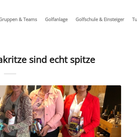
Gruppen & Teams
Golfanlage
Golfschule & Einsteiger
Tu
akritze sind echt spitze