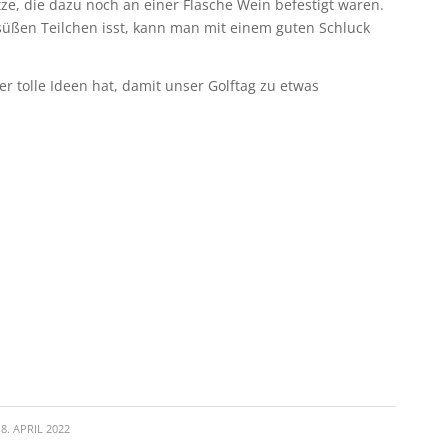
tze, die dazu noch an einer Flasche Wein befestigt waren.
süßen Teilchen isst, kann man mit einem guten Schluck
r tolle Ideen hat, damit unser Golftag zu etwas
n
18. APRIL 2022