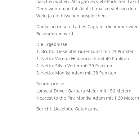
naschen wollen. Also gab es viele Päckchen Lakri
Denn wenn man tatsächlich mal zu viel von den 
Wein ja ein bisschen ausgleichen.
Danke an unsere Ladies Captain, die immer wiede
Besonderem wird.
Die Ergebnisse
1. Brutto: Lieselotte Gutenkunst mit 23 Punkten
1. Netto: Verena Heidenreich mit 40 Punkten
2. Netto: Silvia Vetter mit 39 Punkten
3. Netto: Monika Adam mit 38 Punkten
Sonderpreise:
Longest Drive : Barbara Meier mit 156 Metern
Nearest to the Pin: Monika Adam mit 1,30 Meter
Bericht: Lieselotte Gutenkunst