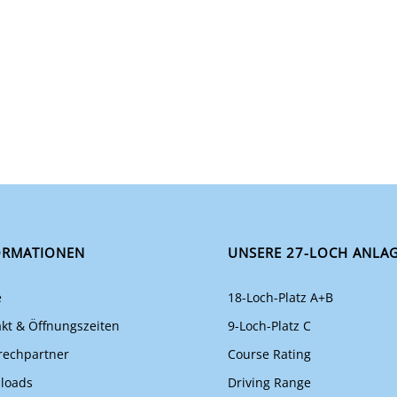
ORMATIONEN
UNSERE 27-LOCH ANLA
e
18-Loch-Platz A+B
kt & Öffnungszeiten
9-Loch-Platz C
rechpartner
Course Rating
loads
Driving Range