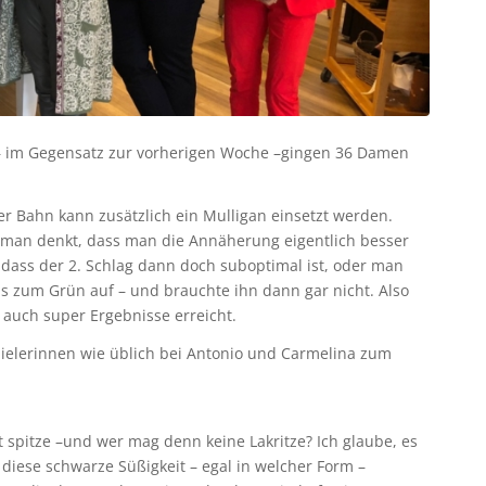
 – im Gegensatz zur vorherigen Woche –gingen 36 Damen
er Bahn kann zusätzlich ein Mulligan einsetzt werden.
 man denkt, dass man die Annäherung eigentlich besser
dass der 2. Schlag dann doch suboptimal ist, oder man
is zum Grün auf – und brauchte ihn dann gar nicht. Also
 auch super Ergebnisse erreicht.
pielerinnen wie üblich bei Antonio und Carmelina zum
ht spitze –und wer mag denn keine Lakritze? Ich glaube, es
diese schwarze Süßigkeit – egal in welcher Form –