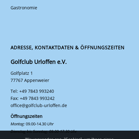
Gastronomie
ADRESSE, KONTAKTDATEN & ÖFFNUNGSZEITEN
Golfclub Urloffen e.V.
Golfplatz 1
77767 Appenweier
Tel: +49 7843 993240
Fax: +49 7843 993242
office@golfclub-urloffen.de
Öffnungszeiten
Montag:
09.00-14.30
Uhr
Dienstag bis Sonntag: 09.00-17.30 Uhr