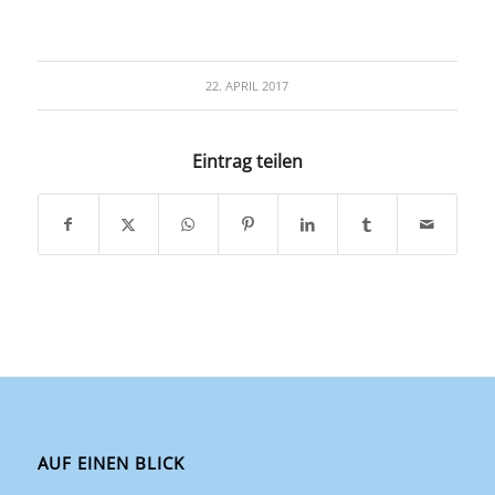
22. APRIL 2017
Eintrag teilen
AUF EINEN BLICK