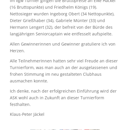
Im vgw Turnier gingen die Bruttopreise an Elke Hackel
(16 Bruttopunkte) und Friedhelm Königs (19).
Nettosieger wurden Ingeborg Obert (34 Nettopunkte),
Dieter Grießhaber (34), Gabriele Münter (33) und
Hermann Lengert (32), der befreit von der Bürde des
langjährigen Seniorcaptain wie entfesselt aufspielte.
Allen Gewinnerinnen und Gewinner gratuliere ich von
Herzen.
Alle TeilnehmerInnen hatten sehr viel Freude an dieser
Turnierform, was man auch an der ausgelassenen und
frohen Stimmung im neu gestalteten Clubhaus
ausmachen konnte.
Ich denke, nach der erfolgreichen Einführung wird der
ASK wohl auch in Zukunft an dieser Turnierform
festhalten.
Klaus-Peter Jäckel