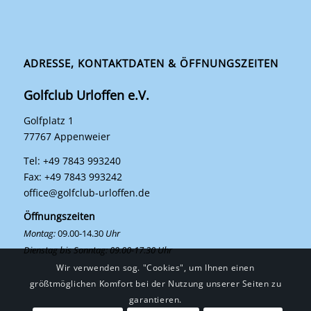
ADRESSE, KONTAKTDATEN & ÖFFNUNGSZEITEN
Golfclub Urloffen e.V.
Golfplatz 1
77767 Appenweier
Tel: +49 7843 993240
Fax: +49 7843 993242
office@golfclub-urloffen.de
Öffnungszeiten
Montag:
09.00-14.30
Uhr
Dienstag bis Sonntag: 09.00-17.30 Uhr
Wir verwenden sog. "Cookies", um Ihnen einen
größtmöglichen Komfort bei der Nutzung unserer Seiten zu
garantieren.