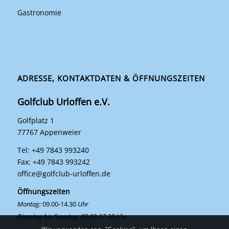
Gastronomie
ADRESSE, KONTAKTDATEN & ÖFFNUNGSZEITEN
Golfclub Urloffen e.V.
Golfplatz 1
77767 Appenweier
Tel: +49 7843 993240
Fax: +49 7843 993242
office@golfclub-urloffen.de
Öffnungszeiten
Montag:
09.00-14.30
Uhr
Dienstag bis Sonntag: 09.00-17.30 Uhr