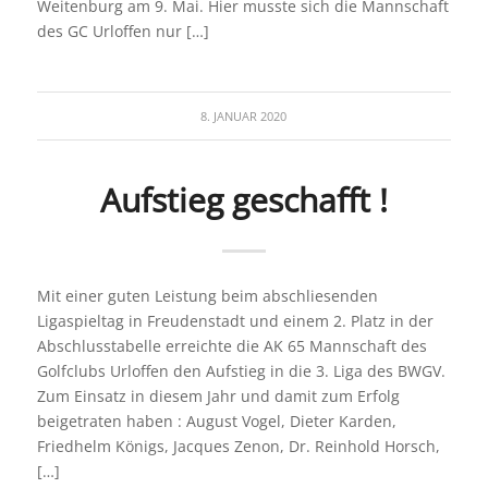
Weitenburg am 9. Mai. Hier musste sich die Mannschaft
des GC Urloffen nur […]
8. JANUAR 2020
Aufstieg geschafft !
Mit einer guten Leistung beim abschliesenden
Ligaspieltag in Freudenstadt und einem 2. Platz in der
Abschlusstabelle erreichte die AK 65 Mannschaft des
Golfclubs Urloffen den Aufstieg in die 3. Liga des BWGV.
Zum Einsatz in diesem Jahr und damit zum Erfolg
beigetraten haben : August Vogel, Dieter Karden,
Friedhelm Königs, Jacques Zenon, Dr. Reinhold Horsch,
[…]