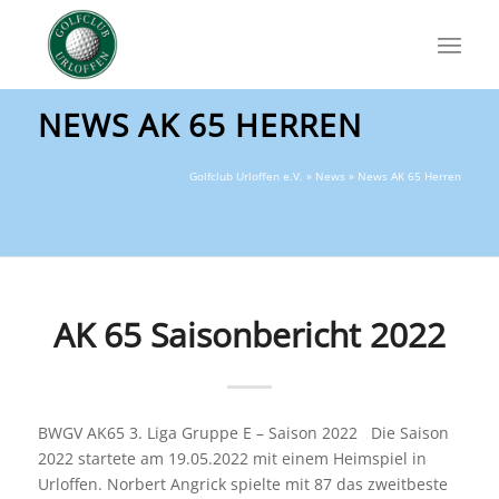
NEWS AK 65 HERREN
Golfclub Urloffen e.V.
»
News
» News AK 65 Herren
AK 65 Saisonbericht 2022
BWGV AK65 3. Liga Gruppe E – Saison 2022 Die Saison
2022 startete am 19.05.2022 mit einem Heimspiel in
Urloffen. Norbert Angrick spielte mit 87 das zweitbeste