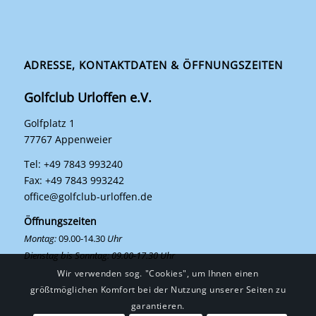
ADRESSE, KONTAKTDATEN & ÖFFNUNGSZEITEN
Golfclub Urloffen e.V.
Golfplatz 1
77767 Appenweier
Tel: +49 7843 993240
Fax: +49 7843 993242
office@golfclub-urloffen.de
Öffnungszeiten
Montag:
09.00-14.30
Uhr
Dienstag bis Sonntag: 09.00-17.30 Uhr
Wir verwenden sog. "Cookies", um Ihnen einen
größtmöglichen Komfort bei der Nutzung unserer Seiten zu
garantieren.