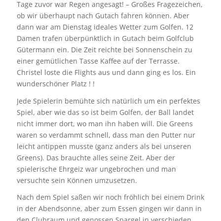
Tage zuvor war Regen angesagt! – Großes Fragezeichen,
ob wir überhaupt nach Gutach fahren können. Aber
dann war am Dienstag ideales Wetter zum Golfen. 12
Damen trafen überpünktlich in Gutach beim Golfclub
Gütermann ein. Die Zeit reichte bei Sonnenschein zu
einer gemütlichen Tasse Kaffee auf der Terrasse.
Christel loste die Flights aus und dann ging es los. Ein
wunderschöner Platz ! !
Jede Spielerin bemühte sich natürlich um ein perfektes
Spiel, aber wie das so ist beim Golfen, der Ball landet
nicht immer dort, wo man ihn haben will. Die Greens
waren so verdammt schnell, dass man den Putter nur
leicht antippen musste (ganz anders als bei unseren
Greens). Das brauchte alles seine Zeit. Aber der
spielerische Ehrgeiz war ungebrochen und man
versuchte sein Können umzusetzen.
Nach dem Spiel saßen wir noch fröhlich bei einem Drink
in der Abendsonne, aber zum Essen gingen wir dann in
den Clubraum und genossen Spargel in verschieden