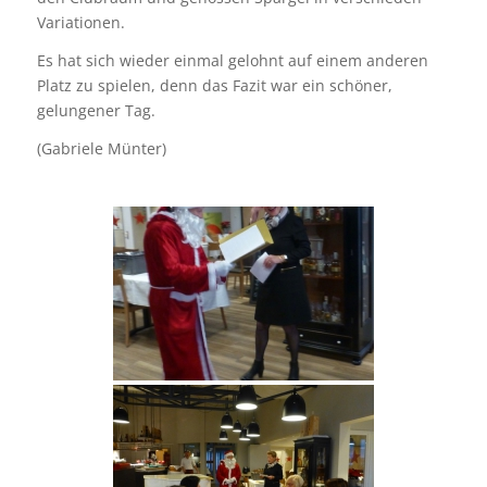
Variationen.
Es hat sich wieder einmal gelohnt auf einem anderen
Platz zu spielen, denn das Fazit war ein schöner,
gelungener Tag.
(Gabriele Münter)