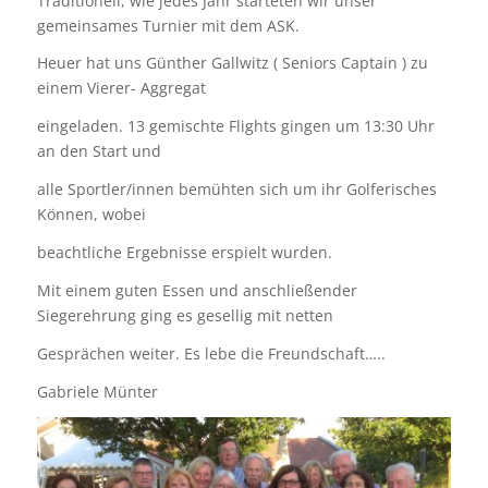
Traditionell, wie jedes Jahr starteten wir unser
gemeinsames Turnier mit dem ASK.
Heuer hat uns Günther Gallwitz ( Seniors Captain ) zu
einem Vierer- Aggregat
eingeladen. 13 gemischte Flights gingen um 13:30 Uhr
an den Start und
alle Sportler/innen bemühten sich um ihr Golferisches
Können, wobei
beachtliche Ergebnisse erspielt wurden.
Mit einem guten Essen und anschließender
Siegerehrung ging es gesellig mit netten
Gesprächen weiter. Es lebe die Freundschaft…..
Gabriele Münter