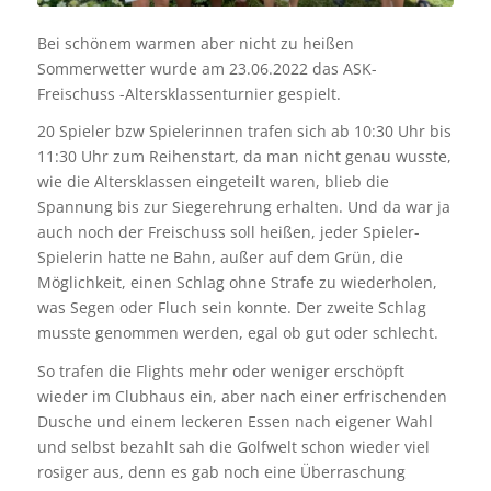
Bei schönem warmen aber nicht zu heißen
Sommerwetter wurde am 23.06.2022 das ASK-
Freischuss -Altersklassenturnier gespielt.
20 Spieler bzw Spielerinnen trafen sich ab 10:30 Uhr bis
11:30 Uhr zum Reihenstart, da man nicht genau wusste,
wie die Altersklassen eingeteilt waren, blieb die
Spannung bis zur Siegerehrung erhalten. Und da war ja
auch noch der Freischuss soll heißen, jeder Spieler-
Spielerin hatte ne Bahn, außer auf dem Grün, die
Möglichkeit, einen Schlag ohne Strafe zu wiederholen,
was Segen oder Fluch sein konnte. Der zweite Schlag
musste genommen werden, egal ob gut oder schlecht.
So trafen die Flights mehr oder weniger erschöpft
wieder im Clubhaus ein, aber nach einer erfrischenden
Dusche und einem leckeren Essen nach eigener Wahl
und selbst bezahlt sah die Golfwelt schon wieder viel
rosiger aus, denn es gab noch eine Überraschung