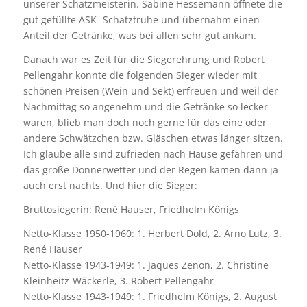
unserer Schatzmeisterin. Sabine Hessemann öffnete die
gut gefüllte ASK- Schatztruhe und übernahm einen
Anteil der Getränke, was bei allen sehr gut ankam.
Danach war es Zeit für die Siegerehrung und Robert
Pellengahr konnte die folgenden Sieger wieder mit
schönen Preisen (Wein und Sekt) erfreuen und weil der
Nachmittag so angenehm und die Getränke so lecker
waren, blieb man doch noch gerne für das eine oder
andere Schwätzchen bzw. Gläschen etwas länger sitzen.
Ich glaube alle sind zufrieden nach Hause gefahren und
das große Donnerwetter und der Regen kamen dann ja
auch erst nachts. Und hier die Sieger:
Bruttosiegerin: René Hauser, Friedhelm Königs
Netto-Klasse 1950-1960: 1. Herbert Dold, 2. Arno Lutz, 3.
René Hauser
Netto-Klasse 1943-1949: 1. Jaques Zenon, 2. Christine
Kleinheitz-Wäckerle, 3. Robert Pellengahr
Netto-Klasse 1943-1949: 1. Friedhelm Königs, 2. August