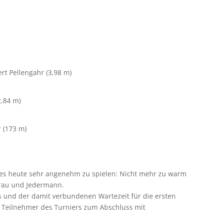
rt Pellengahr (3,98 m)
2,84 m)
 (173 m)
es heute sehr angenehm zu spielen: Nicht mehr zu warm
rfrau und Jedermann.
ts und der damit verbundenen Wartezeit für die ersten
le Teilnehmer des Turniers zum Abschluss mit