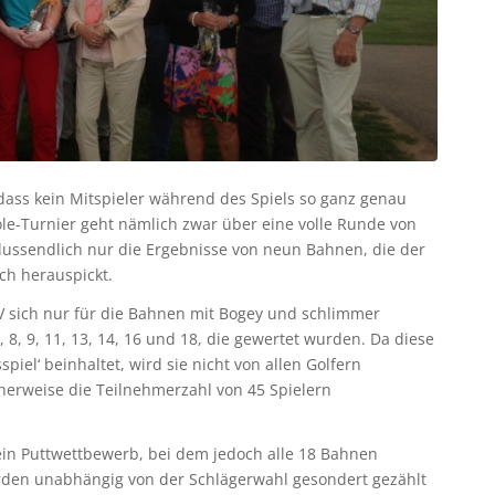
dass kein Mitspieler während des Spiels so ganz genau
Hole-Turnier geht nämlich zwar über eine volle Runde von
hlussendlich nur die Ergebnisse von neun Bahnen, die der
ch herauspickt.
EDV sich nur für die Bahnen mit Bogey und schlimmer
 8, 9, 11, 13, 14, 16 und 18, die gewertet wurden. Da diese
iel‘ beinhaltet, wird sie nicht von allen Golfern
cherweise die Teilnehmerzahl von 45 Spielern
 ein Puttwettbewerb, bei dem jedoch alle 18 Bahnen
rden unabhängig von der Schlägerwahl gesondert gezählt