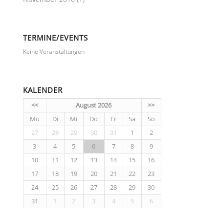
TERMINE/EVENTS
Keine Veranstaltungen
KALENDER
<<
August 2026
>>
Mo
Di
Mi
Do
Fr
Sa
So
27
28
29
30
31
1
2
3
4
5
6
7
8
9
10
11
12
13
14
15
16
17
18
19
20
21
22
23
24
25
26
27
28
29
30
31
1
2
3
4
5
6