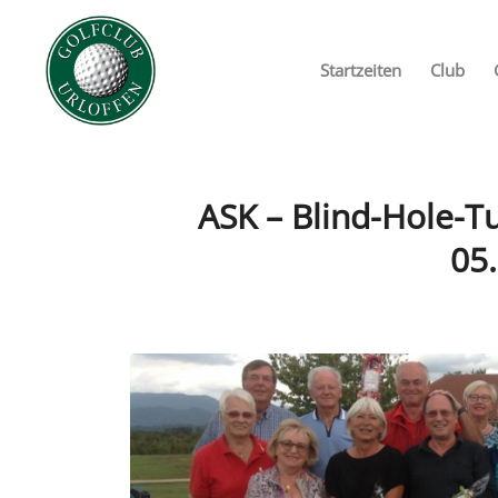
Startzeiten
Club
ASK – Blind-Hole-T
05