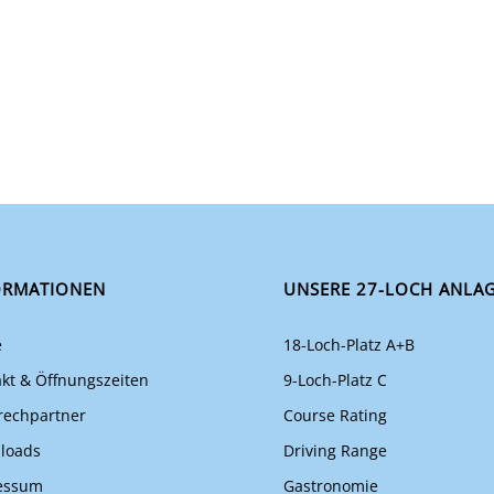
ORMATIONEN
UNSERE 27-LOCH ANLA
e
18-Loch-Platz A+B
kt & Öffnungszeiten
9-Loch-Platz C
rechpartner
Course Rating
loads
Driving Range
essum
Gastronomie