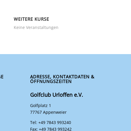
WEITERE KURSE
Keine Veranstaltungen
GE
ADRESSE, KONTAKTDATEN &
ÖFFNUNGSZEITEN
Golfclub Urloffen e.V.
Golfplatz 1
77767 Appenweier
Tel: +49 7843 993240
Fax: +49 7843 993242