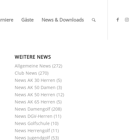
rniere
Gäste
News & Downloads
WEITERE NEWS
Allgemeine News
(272)
Club News
(270)
News AK 30 Herren
(5)
News AK 50 Damen
(3)
News AK 50 Herren
(12)
News AK 65 Herren
(5)
News Damengolf
(208)
News DGV-Herren
(11)
News Golfschule
(10)
News Herrengolf
(11)
News Jugendgolf
(53)