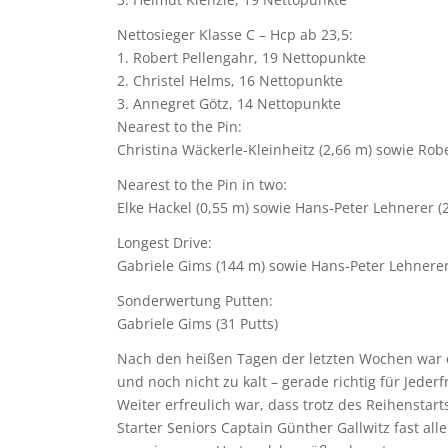
Nettosieger Klasse C – Hcp ab 23,5:
1. Robert Pellengahr, 19 Nettopunkte
2. Christel Helms, 16 Nettopunkte
3. Annegret Götz, 14 Nettopunkte
Nearest to the Pin:
Christina Wäckerle-Kleinheitz (2,66 m) sowie Robe
Nearest to the Pin in two:
Elke Hackel (0,55 m) sowie Hans-Peter Lehnerer (
Longest Drive:
Gabriele Gims (144 m) sowie Hans-Peter Lehnerer
Sonderwertung Putten:
Gabriele Gims (31 Putts)
Nach den heißen Tagen der letzten Wochen war 
und noch nicht zu kalt – gerade richtig für Jede
Weiter erfreulich war, dass trotz des Reihenstar
Starter Seniors Captain Günther Gallwitz fast al