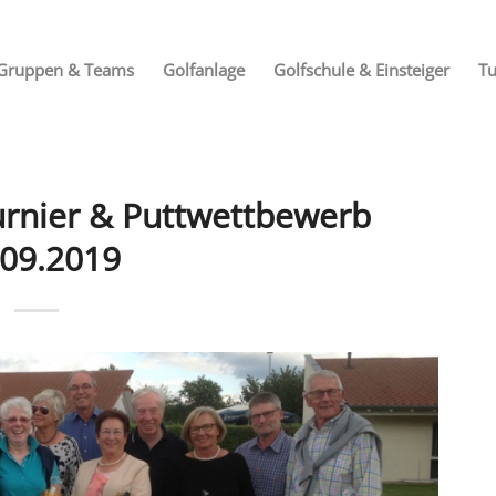
Gruppen & Teams
Golfanlage
Golfschule & Einsteiger
Tu
urnier & Puttwettbewerb
.09.2019