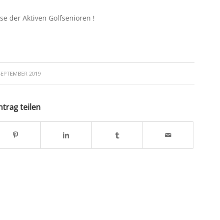
se der Aktiven Golfsenioren !
 SEPTEMBER 2019
ntrag teilen