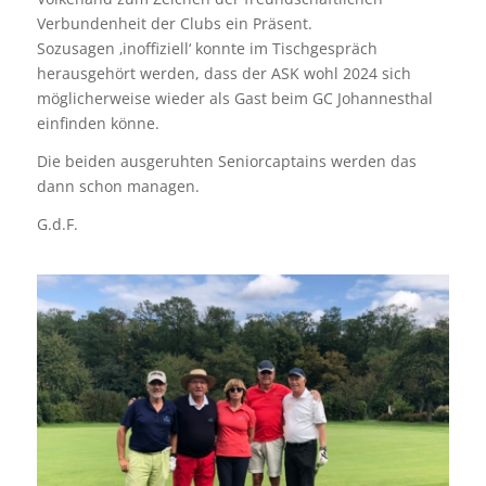
Verbundenheit der Clubs ein Präsent.
Sozusagen ‚inoffiziell‘ konnte im Tischgespräch
herausgehört werden, dass der ASK wohl 2024 sich
möglicherweise wieder als Gast beim GC Johannesthal
einfinden könne.
Die beiden ausgeruhten Seniorcaptains werden das
dann schon managen.
G.d.F.