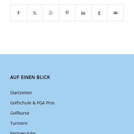
AUF EINEN BLICK
Startzeiten
Golfschule & PGA Pros
Golfkurse
Turniere
Partnerclubs