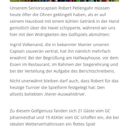
Unserem Seniorscaptain Robert Pellengahr müssen
heute öfter die Ohren geklingelt haben, als er auf
seinem Hausboot mit einem kühlen Getränk in der Hand
gemütlich über die Havel schipperte, während wir uns
hier mit den Widrigkeiten des Golfspiels abmühten:
Ingrid Volkenand, die in bekannter Manier unseren
Captain souverän vertrat, hat ihn nämlich mehrfach
erwähnt: Bei der Begrüßung am Halfwayhouse, vor dem
Essen im Restaurant, im Rahmen der Siegerehrung und
bei der Verteilung der Aufgabe des Berichtschreibens.
Nicht unerwähnt bleiben darf auch, dass Robert für das
heutige Turnier die Spielform festgelegt hat: Den
allseits beliebten ‚Vierer-Auswahldrive‘.
Zu diesem Golfgenuss fanden sich 21 Gäste vom GC
Johannesthal und 19 ASKler vom GC Urloffen ein, die bei
idealen Wetterverhältnissen ein flottes Spiel