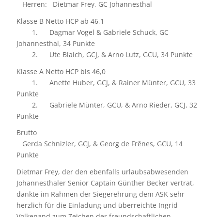
Herren: Dietmar Frey, GC Johannesthal
Klasse B Netto HCP ab 46,1
1. Dagmar Vogel & Gabriele Schuck, GC
Johannesthal, 34 Punkte
2. Ute Blaich, GCJ, & Arno Lutz, GCU, 34 Punkte
Klasse A Netto HCP bis 46,0
1. Anette Huber, GCJ, & Rainer Münter, GCU, 33
Punkte
2. Gabriele Münter, GCU, & Arno Rieder, GCJ, 32
Punkte
Brutto
Gerda Schnizler, GCJ, & Georg de Frênes, GCU, 14
Punkte
Dietmar Frey, der den ebenfalls urlaubsabwesenden
Johannesthaler Senior Captain Günther Becker vertrat,
dankte im Rahmen der Siegerehrung dem ASK sehr
herzlich für die Einladung und überreichte Ingrid
Volkenand zum Zeichen der freundschaftlichen