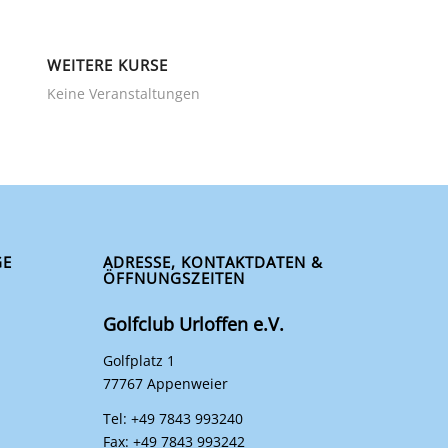
WEITERE KURSE
Keine Veranstaltungen
GE
ADRESSE, KONTAKTDATEN &
ÖFFNUNGSZEITEN
Golfclub Urloffen e.V.
Golfplatz 1
77767 Appenweier
Tel: +49 7843 993240
Fax: +49 7843 993242