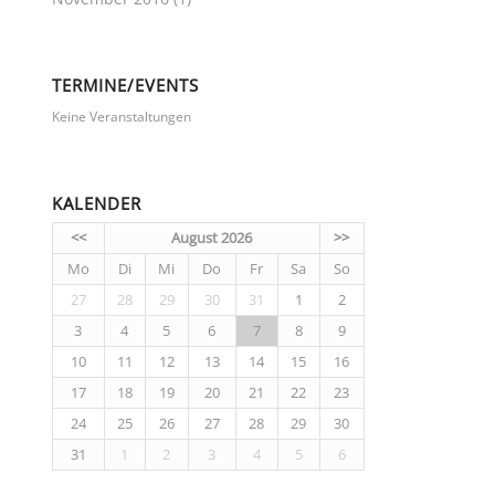
TERMINE/EVENTS
Keine Veranstaltungen
KALENDER
<<
August 2026
>>
Mo
Di
Mi
Do
Fr
Sa
So
27
28
29
30
31
1
2
3
4
5
6
7
8
9
10
11
12
13
14
15
16
17
18
19
20
21
22
23
24
25
26
27
28
29
30
31
1
2
3
4
5
6