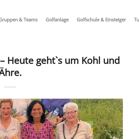
Gruppen & Teams
Golfanlage
Golfschule & Einsteiger
Tu
 – Heute geht`s um Kohl und
Ähre.