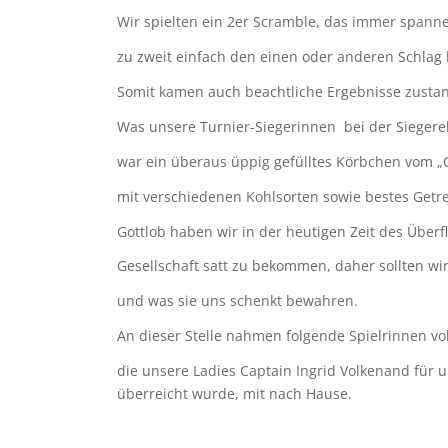
Wir spielten ein 2er Scramble, das immer spann
zu zweit einfach den einen oder anderen Schlag
Somit kamen auch beachtliche Ergebnisse zusta
Was unsere Turnier-Siegerinnen bei der Sieger
war ein überaus üppig gefülltes Körbchen vom „
mit verschiedenen Kohlsorten sowie bestes Getrei
Gottlob haben wir in der heutigen Zeit des Überf
Gesellschaft satt zu bekommen, daher sollten wi
und was sie uns schenkt bewahren.
An dieser Stelle nahmen folgende Spielrinnen vol
die unsere Ladies Captain Ingrid Volkenand für 
überreicht wurde, mit nach Hause.