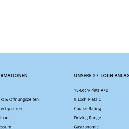
ORMATIONEN
UNSERE 27-LOCH ANLA
e
18-Loch-Platz A+B
kt & Öffnungszeiten
9-Loch-Platz C
rechpartner
Course Rating
loads
Driving Range
essum
Gastronomie