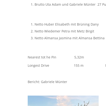
Brutto Uta Adam und Gabriele Münter 27 P
Netto Huber Elisabeth mit Brüning Da
Netto Wiedemer Petra mit Metz Birg
Netto Almansa Jasmina mit Almansa Bettina
Nearest tot he Pin 5,32m Mar
Longest Drive 155 m Mare
Bericht: Gabriele Münter