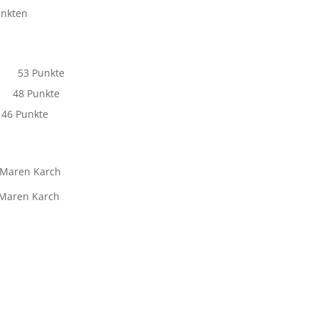
unkten
ny 53 Punkte
it 48 Punkte
 46 Punkte
en Karch
n Karch