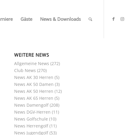
rniere
Gäste
News & Downloads
WEITERE NEWS
Allgemeine News
(272)
Club News
(270)
News AK 30 Herren
(5)
News AK 50 Damen
(3)
News AK 50 Herren
(12)
News AK 65 Herren
(5)
News Damengolf
(208)
News DGV-Herren
(11)
News Golfschule
(10)
News Herrengolf
(11)
News Jugendgolf
(53)