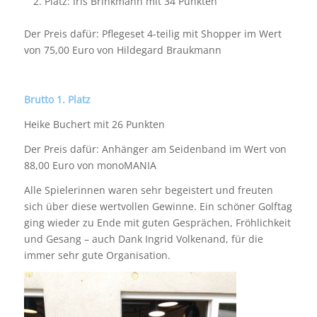
Platz: Iris Brinkmann mit 34 Punkten
Der Preis dafür: Pflegeset 4-teilig mit Shopper im Wert
von 75,00 Euro von Hildegard Braukmann
Brutto 1. Platz
Heike Buchert mit 26 Punkten
Der Preis dafür: Anhänger am Seidenband im Wert von
88,00 Euro von monoMANIA
Alle Spielerinnen waren sehr begeistert und freuten
sich über diese wertvollen Gewinne. Ein schöner Golftag
ging wieder zu Ende mit guten Gesprächen, Fröhlichkeit
und Gesang – auch Dank Ingrid Volkenand, für die
immer sehr gute Organisation.