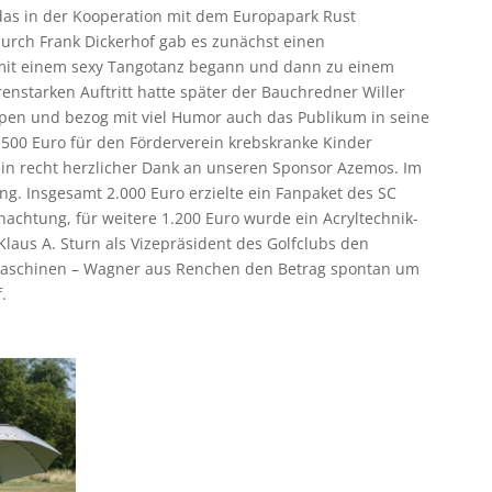
as in der Kooperation mit dem Europapark Rust
rch Frank Dickerhof gab es zunächst einen
er mit einem sexy Tangotanz begann und dann zu einem
enstarken Auftritt hatte später der Bauchredner Willer
uppen und bezog mit viel Humor auch das Publikum in seine
.500 Euro für den Förderverein krebskranke Kinder
 ein recht herzlicher Dank an unseren Sponsor Azemos. Im
ng. Insgesamt 2.000 Euro erzielte ein Fanpaket des SC
achtung, für weitere 1.200 Euro wurde ein Acryltechnik-
Klaus A. Sturn als Vizepräsident des Golfclubs den
Maschinen – Wagner aus Renchen den Betrag spontan um
.