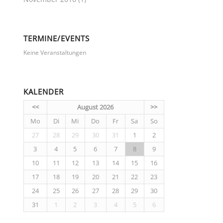
TERMINE/EVENTS
Keine Veranstaltungen
KALENDER
<<
August 2026
>>
Mo
Di
Mi
Do
Fr
Sa
So
27
28
29
30
31
1
2
3
4
5
6
7
8
9
10
11
12
13
14
15
16
17
18
19
20
21
22
23
24
25
26
27
28
29
30
31
1
2
3
4
5
6