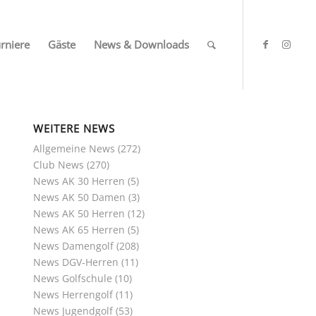
rniere
Gäste
News & Downloads
WEITERE NEWS
Allgemeine News
(272)
Club News
(270)
News AK 30 Herren
(5)
News AK 50 Damen
(3)
News AK 50 Herren
(12)
News AK 65 Herren
(5)
News Damengolf
(208)
News DGV-Herren
(11)
News Golfschule
(10)
News Herrengolf
(11)
News Jugendgolf
(53)