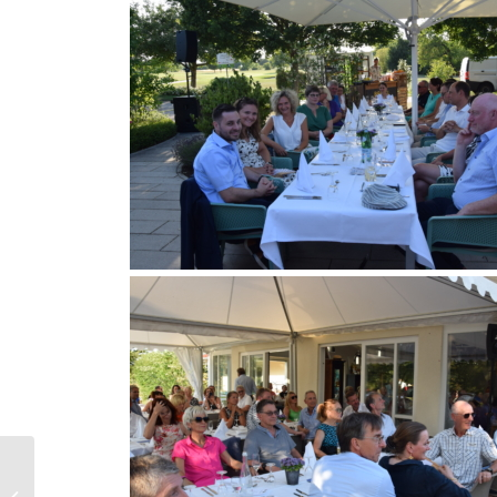
04.07.2023 Ladies Day –
Willkommen zum 10.