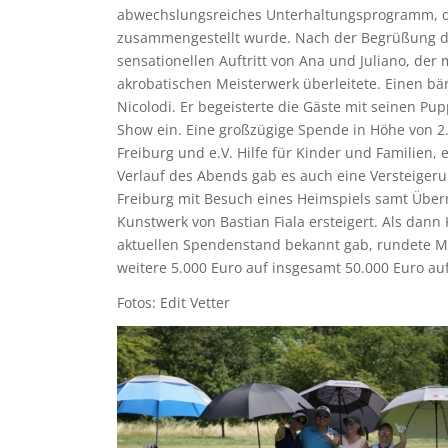
abwechslungsreiches Unterhaltungsprogramm, d
zusammengestellt wurde. Nach der Begrüßung du
sensationellen Auftritt von Ana und Juliano, d
akrobatischen Meisterwerk überleitete. Einen bär
Nicolodi. Er begeisterte die Gäste mit seinen P
Show ein. Eine großzügige Spende in Höhe von 2
Freiburg und e.V. Hilfe für Kinder und Familien,
Verlauf des Abends gab es auch eine Versteigeru
Freiburg mit Besuch eines Heimspiels samt Übern
Kunstwerk von Bastian Fiala ersteigert. Als dann 
aktuellen Spendenstand bekannt gab, rundete 
weitere 5.000 Euro auf insgesamt 50.000 Euro auf
Fotos: Edit Vetter