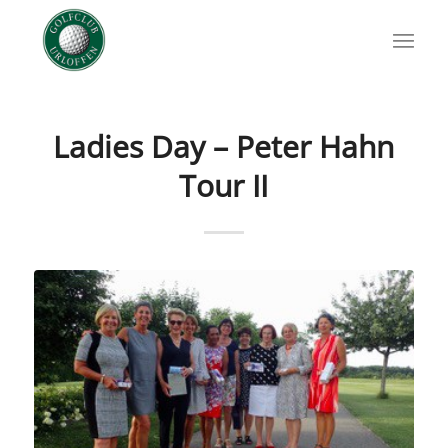
Ladies Day – Peter Hahn
Tour II