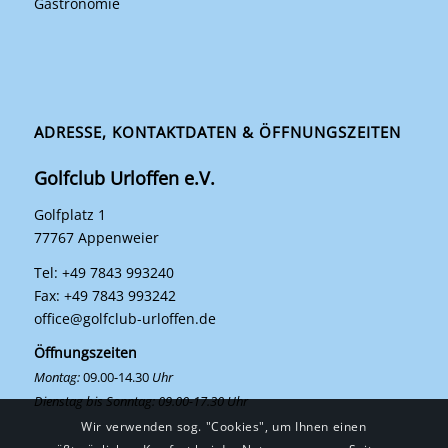
Gastronomie
ADRESSE, KONTAKTDATEN & ÖFFNUNGSZEITEN
Golfclub Urloffen e.V.
Golfplatz 1
77767 Appenweier
Tel: +49 7843 993240
Fax: +49 7843 993242
office@golfclub-urloffen.de
Öffnungszeiten
Montag:
09.00-14.30
Uhr
Dienstag bis Sonntag: 09.00-17.30 Uhr
Wir verwenden sog. "Cookies", um Ihnen einen