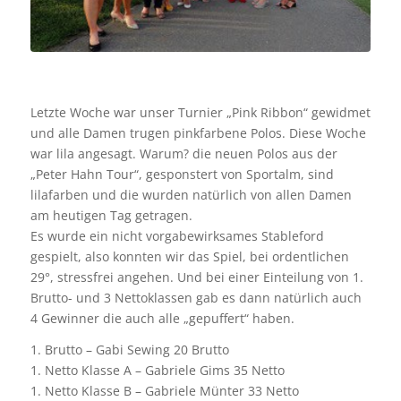
Letzte Woche war unser Turnier „Pink Ribbon“ gewidmet
und alle Damen trugen pinkfarbene Polos. Diese Woche
war lila angesagt. Warum? die neuen Polos aus der
„Peter Hahn Tour“, gesponstert von Sportalm, sind
lilafarben und die wurden natürlich von allen Damen
am heutigen Tag getragen.
Es wurde ein nicht vorgabewirksames Stableford
gespielt, also konnten wir das Spiel, bei ordentlichen
29°, stressfrei angehen. Und bei einer Einteilung von 1.
Brutto- und 3 Nettoklassen gab es dann natürlich auch
4 Gewinner die auch alle „gepuffert“ haben.
1. Brutto – Gabi Sewing 20 Brutto
1. Netto Klasse A – Gabriele Gims 35 Netto
1. Netto Klasse B – Gabriele Münter 33 Netto