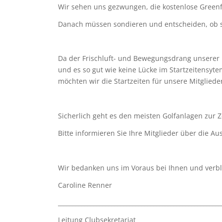
Wir sehen uns gezwungen, die kostenlose Greenf
Danach müssen sondieren und entscheiden, ob sic
Da der Frischluft- und Bewegungsdrang unserer
und es so gut wie keine Lücke im Startzeitensyte
möchten wir die Startzeiten für unsere Mitgliede
Sicherlich geht es den meisten Golfanlagen zur Ze
Bitte informieren Sie Ihre Mitglieder über die A
Wir bedanken uns im Voraus bei Ihnen und verbl
Caroline Renner
_______________________________________________________
Leitung Clubsekretariat