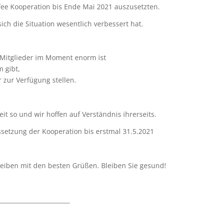
ee Kooperation bis Ende Mai 2021 auszusetzten.
h die Situation wesentlich verbessert hat.
 Mitglieder im Moment enorm ist
m gibt,
r zur Verfügung stellen.
it so und wir hoffen auf Verständnis ihrerseits.
ussetzung der Kooperation bis erstmal 31.5.2021
eiben mit den besten Grüßen. Bleiben Sie gesund!
________________________