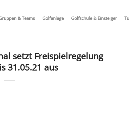
Gruppen & Teams
Golfanlage
Golfschule & Einsteiger
Tu
l setzt Freispielregelung
is 31.05.21 aus