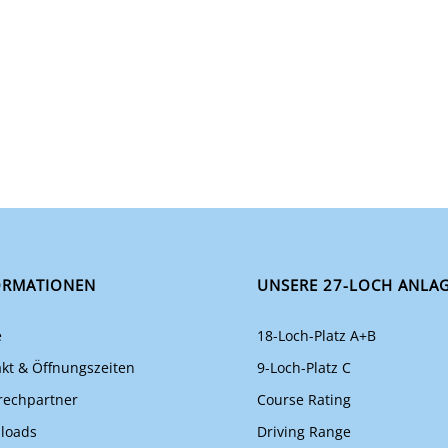
ORMATIONEN
UNSERE 27-LOCH ANLA
e
18-Loch-Platz A+B
kt & Öffnungszeiten
9-Loch-Platz C
rechpartner
Course Rating
loads
Driving Range