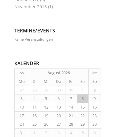
November 2016
(1)
TERMINE/EVENTS
Keine Veranstaltungen
KALENDER
<<
August 2026
>>
Mo
Di
Mi
Do
Fr
Sa
So
27
28
29
30
31
1
2
3
4
5
6
7
8
9
10
11
12
13
14
15
16
17
18
19
20
21
22
23
24
25
26
27
28
29
30
31
1
2
3
4
5
6