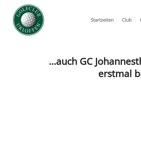
Startzeiten
Club
…auch GC Johannestha
erstmal b