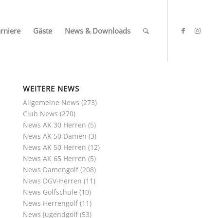
rniere
Gäste
News & Downloads
WEITERE NEWS
Allgemeine News
(273)
Club News
(270)
News AK 30 Herren
(5)
News AK 50 Damen
(3)
News AK 50 Herren
(12)
News AK 65 Herren
(5)
News Damengolf
(208)
News DGV-Herren
(11)
News Golfschule
(10)
News Herrengolf
(11)
News Jugendgolf
(53)