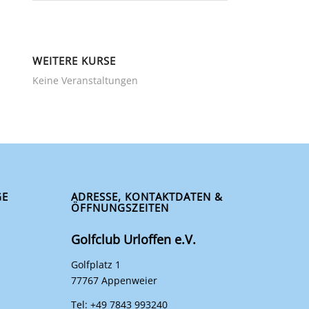
WEITERE KURSE
Keine Veranstaltungen
GE
ADRESSE, KONTAKTDATEN &
ÖFFNUNGSZEITEN
Golfclub Urloffen e.V.
Golfplatz 1
77767 Appenweier
Tel: +49 7843 993240