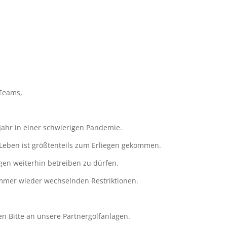
-Teams,
Jahr in einer schwierigen Pandemie.
e Leben ist größtenteils zum Erliegen gekommen.
gen weiterhin betreiben zu dürfen.
mmer wieder wechselnden Restriktionen.
n Bitte an unsere Partnergolfanlagen.