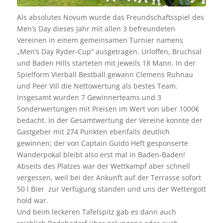
Als absolutes Novum wurde das Freundschaftsspiel des
Men’s Day dieses Jahr mit allen 3 befreundeten
Vereinen in einem gemeinsamen Turnier namens
„Men’s Day Ryder-Cup“ ausgetragen. Urloffen, Bruchsal
und Baden Hills starteten mit jeweils 18 Mann. In der
Spielform Vierball Bestball gewann Clemens Ruhnau
und Peer Vill die Nettowertung als bestes Team.
Insgesamt wurden 7 Gewinnerteams und 3
Sonderwertungen mit Preisen im Wert von über 1000€
bedacht. In der Gesamtwertung der Vereine konnte der
Gastgeber mit 274 Punkten ebenfalls deutlich
gewinnen; der von Captain Guido Heft gesponserte
Wanderpokal bleibt also erst mal in Baden-Baden!
Abseits des Platzes war der Wettkampf aber schnell
vergessen, weil bei der Ankunft auf der Terrasse sofort
50 l Bier
zur Verfügung standen und uns der Wettergott
hold war.
Und beim leckeren Tafelspitz gab es dann auch