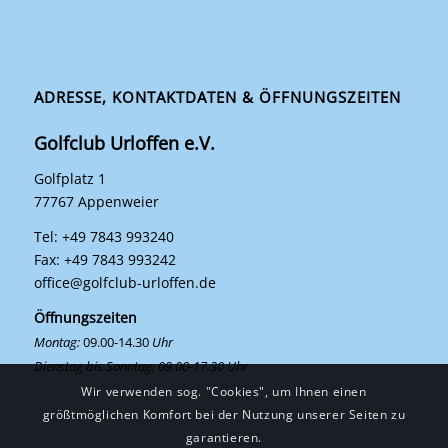
ADRESSE, KONTAKTDATEN & ÖFFNUNGSZEITEN
Golfclub Urloffen e.V.
Golfplatz 1
77767 Appenweier
Tel: +49 7843 993240
Fax: +49 7843 993242
office@golfclub-urloffen.de
Öffnungszeiten
Montag:
09.00-14.30
Uhr
Dienstag bis Sonntag: 09.00-17.30 Uhr
Wir verwenden sog. "Cookies", um Ihnen einen
größtmöglichen Komfort bei der Nutzung unserer Seiten zu
garantieren.