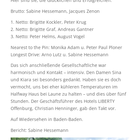
Hier sind sie, die Glücklichen und Erfolgreichen:
Brutto: Sabine Hessemann, Jacques Zenon
1. Netto: Brigitte Kockler, Peter Krug
2. Netto: Brigitte Graf, Andreas Gantner
3. Netto: Peter Helms, August Vogel
Nearest to the Pin: Monika Adam u. Peter Paul Ploner
Longest Drive: Arno Lutz u. Sabine Hessemann
Das sich anschließende Gesellschaftliche war
harmonisch und Kontakt – intensiv. Den Damen Sina
und Kiara sei besonders gedankt. Haben sie es doch
vermocht, uns bei eher kühleren Temperaturen im
Halfway Haus bei Laune zu halten – und dies über fünf
Stunden. Der Geschäftsführer des Hotels LIBERTY
Offenburg, Christian Henninger, gab den Takt vor.
Auf Wiedersehen in Baden-Baden.
Bericht: Sabine Hessemann