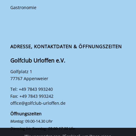
Gastronomie
ADRESSE, KONTAKTDATEN & ÖFFNUNGSZEITEN
Golfclub Urloffen e.V.
Golfplatz 1
77767 Appenweier
Tel: +49 7843 993240
Fax: +49 7843 993242
office@golfclub-urloffen.de
Öffnungszeiten
Montag:
09.00-14.30
Uhr
Dienstag bis Sonntag: 09.00-17.30 Uhr