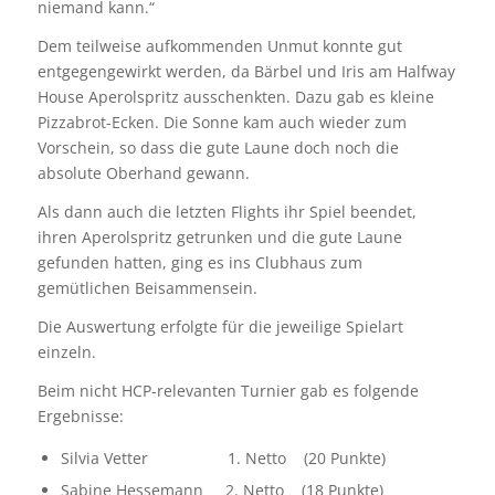
niemand kann.“
Dem teilweise aufkommenden Unmut konnte gut
entgegengewirkt werden, da Bärbel und Iris am Halfway
House Aperolspritz ausschenkten. Dazu gab es kleine
Pizzabrot-Ecken. Die Sonne kam auch wieder zum
Vorschein, so dass die gute Laune doch noch die
absolute Oberhand gewann.
Als dann auch die letzten Flights ihr Spiel beendet,
ihren Aperolspritz getrunken und die gute Laune
gefunden hatten, ging es ins Clubhaus zum
gemütlichen Beisammensein.
Die Auswertung erfolgte für die jeweilige Spielart
einzeln.
Beim nicht HCP-relevanten Turnier gab es folgende
Ergebnisse:
Silvia Vetter 1. Netto (20 Punkte)
Sabine Hessemann 2. Netto (18 Punkte)