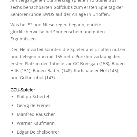
Am vergangenen Donnerstag spielten 72 Golfer aus
sechs benachbarten Golfclubs zum ersten Spieltag der
Seniorenrunde SWDS auf der Anlage in Urloffen.
Was bei 5° und Nieselregen begann, endete
glücklicherweise bei Sonnenschein und guten
Ergebnissen.
Den Heimvorteil konnten die Spieler aus Urloffen nutzen
und belegen nun mit 155 netto Punkten vorläufig den
ersten Platz in der Tabelle vor GC Breisgau (153), Baden
Hills (151), Baden-Baden (148), Karlshäuser Hof (145)
und Gröbernhof (143).
GCU-Spieler
Philipp Schertel
Georg de Frênes
Manfred Rauscher
Werner Kaufmann
Edgar Deichelbohrer