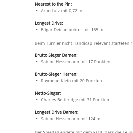
Nearest to the Pin:
Arno Lutz mit 0,72 m
Longest Drive:
Edgar Deichelbohrer mit 165 m
Beim Turnier nicht Handicap-relevant starteten 1
Brutto Sieger Damen:
Sabine Hessemann mit 17 Punkten
Brutto-Sieger Herren:
Raymond Klein mit 20 Punkten
Netto-Sieger:
Charles Betteridge mit 31 Punkten
Longest Drive Damen:
Sabine Hessemann mit 124 m
Der Spieltag endete mit dem Fazit, dass die Tei