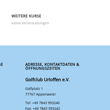
WEITERE KURSE
Keine Veranstaltungen
GE
ADRESSE, KONTAKTDATEN &
ÖFFNUNGSZEITEN
Golfclub Urloffen e.V.
Golfplatz 1
77767 Appenweier
Tel: +49 7843 993240
Fax: +49 7843 993242