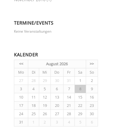
TERMINE/EVENTS
Keine Veranstaltungen
KALENDER
<<
August 2026
>>
Mo
Di
Mi
Do
Fr
Sa
So
27
28
29
30
31
1
2
3
4
5
6
7
8
9
10
11
12
13
14
15
16
17
18
19
20
21
22
23
24
25
26
27
28
29
30
31
1
2
3
4
5
6