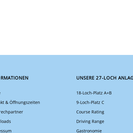
ORMATIONEN
UNSERE 27-LOCH ANLA
e
18-Loch-Platz A+B
kt & Öffnungszeiten
9-Loch-Platz C
rechpartner
Course Rating
loads
Driving Range
essum
Gastronomie