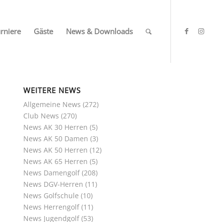
rniere
Gäste
News & Downloads
WEITERE NEWS
Allgemeine News
(272)
Club News
(270)
News AK 30 Herren
(5)
News AK 50 Damen
(3)
News AK 50 Herren
(12)
News AK 65 Herren
(5)
News Damengolf
(208)
News DGV-Herren
(11)
News Golfschule
(10)
News Herrengolf
(11)
News Jugendgolf
(53)