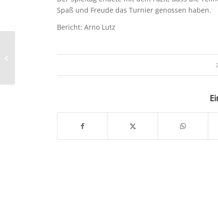
Spaß und Freude das Turnier genossen haben.
Bericht: Arno Lutz
18.04.2024 – SWDS-
Heimspiel
Ei