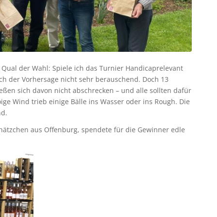
Qual der Wahl: Spiele ich das Turnier Handicaprelevant
ch der Vorhersage nicht sehr berauschend. Doch 13
eßen sich davon nicht abschrecken – und alle sollten dafür
ge Wind trieb einige Bälle ins Wasser oder ins Rough. Die
nd.
hätzchen aus Offenburg, spendete für die Gewinner edle