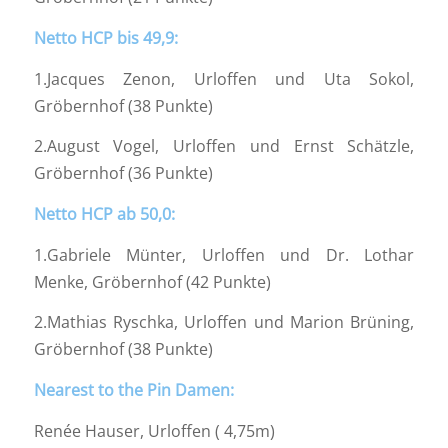
Netto HCP bis 49,9:
1.Jacques Zenon, Urloffen und Uta Sokol,
Gröbernhof (38 Punkte)
2.August Vogel, Urloffen und Ernst Schätzle,
Gröbernhof (36 Punkte)
Netto HCP ab 50,0:
1.Gabriele Münter, Urloffen und Dr. Lothar
Menke, Gröbernhof (42 Punkte)
2.Mathias Ryschka, Urloffen und Marion Brüning,
Gröbernhof (38 Punkte)
Nearest to the Pin Damen:
Renée Hauser, Urloffen ( 4,75m)