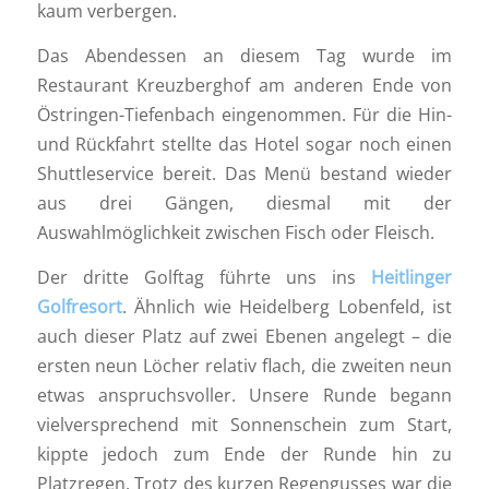
kaum verbergen.
Das Abendessen an diesem Tag wurde im
Restaurant Kreuzberghof am anderen Ende von
Östringen-Tiefenbach eingenommen. Für die Hin-
und Rückfahrt stellte das Hotel sogar noch einen
Shuttleservice bereit. Das Menü bestand wieder
aus drei Gängen, diesmal mit der
Auswahlmöglichkeit zwischen Fisch oder Fleisch.
Der dritte Golftag führte uns ins
Heitlinger
Golfresort
. Ähnlich wie Heidelberg Lobenfeld, ist
auch dieser Platz auf zwei Ebenen angelegt – die
ersten neun Löcher relativ flach, die zweiten neun
etwas anspruchsvoller. Unsere Runde begann
vielversprechend mit Sonnenschein zum Start,
kippte jedoch zum Ende der Runde hin zu
Platzregen. Trotz des kurzen Regengusses war die