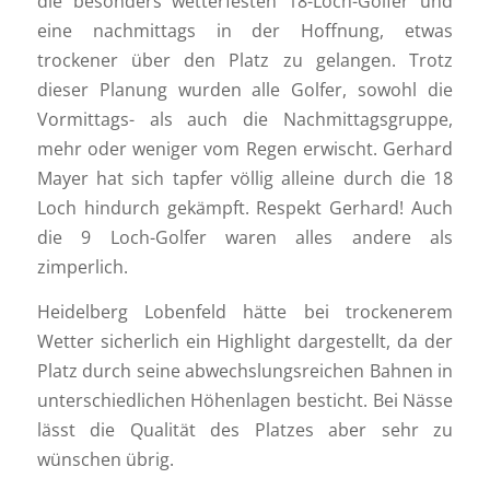
die besonders wetterfesten 18-Loch-Golfer und
eine nachmittags in der Hoffnung, etwas
trockener über den Platz zu gelangen. Trotz
dieser Planung wurden alle Golfer, sowohl die
Vormittags- als auch die Nachmittagsgruppe,
mehr oder weniger vom Regen erwischt. Gerhard
Mayer hat sich tapfer völlig alleine durch die 18
Loch hindurch gekämpft. Respekt Gerhard! Auch
die 9 Loch-Golfer waren alles andere als
zimperlich.
Heidelberg Lobenfeld hätte bei trockenerem
Wetter sicherlich ein Highlight dargestellt, da der
Platz durch seine abwechslungsreichen Bahnen in
unterschiedlichen Höhenlagen besticht. Bei Nässe
lässt die Qualität des Platzes aber sehr zu
wünschen übrig.