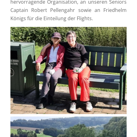
hervorragende Organisation, an unseren Seniors
Captain Robert Pellengahr sowie an Friedhelm
Königs für die Einteilung der Flights.