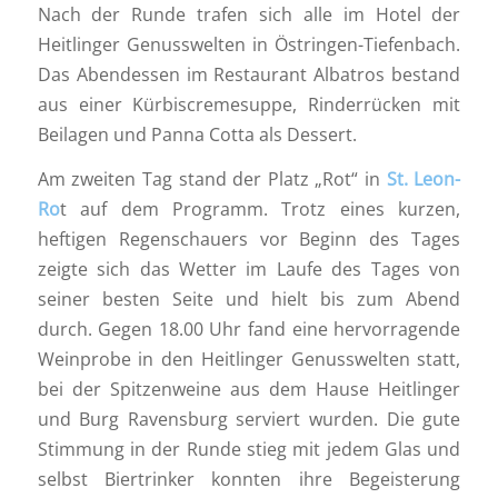
Nach der Runde trafen sich alle im Hotel der
Heitlinger Genusswelten in Östringen-Tiefenbach.
Das Abendessen im Restaurant Albatros bestand
aus einer Kürbiscremesuppe, Rinderrücken mit
Beilagen und Panna Cotta als Dessert.
Am zweiten Tag stand der Platz „Rot“ in
St. Leon-
Ro
t auf dem Programm. Trotz eines kurzen,
heftigen Regenschauers vor Beginn des Tages
zeigte sich das Wetter im Laufe des Tages von
seiner besten Seite und hielt bis zum Abend
durch. Gegen 18.00 Uhr fand eine hervorragende
Weinprobe in den Heitlinger Genusswelten statt,
bei der Spitzenweine aus dem Hause Heitlinger
und Burg Ravensburg serviert wurden. Die gute
Stimmung in der Runde stieg mit jedem Glas und
selbst Biertrinker konnten ihre Begeisterung