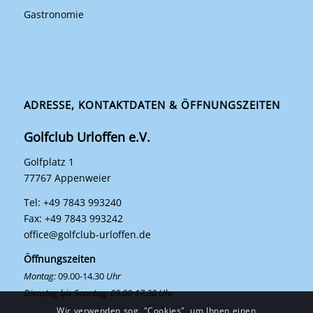
Gastronomie
ADRESSE, KONTAKTDATEN & ÖFFNUNGSZEITEN
Golfclub Urloffen e.V.
Golfplatz 1
77767 Appenweier
Tel: +49 7843 993240
Fax: +49 7843 993242
office@golfclub-urloffen.de
Öffnungszeiten
Montag:
09.00-14.30
Uhr
Dienstag bis Sonntag: 09.00-17.30 Uhr
Wir verwenden sog. "Cookies", um Ihnen einen