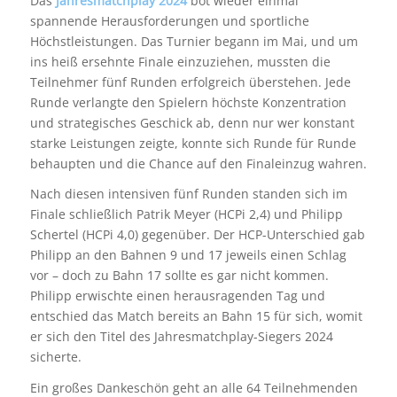
Das
Jahresmatchplay 2024
bot wieder einmal
spannende Herausforderungen und sportliche
Höchstleistungen. Das Turnier begann im Mai, und um
ins heiß ersehnte Finale einzuziehen, mussten die
Teilnehmer fünf Runden erfolgreich überstehen. Jede
Runde verlangte den Spielern höchste Konzentration
und strategisches Geschick ab, denn nur wer konstant
starke Leistungen zeigte, konnte sich Runde für Runde
behaupten und die Chance auf den Finaleinzug wahren.
Nach diesen intensiven fünf Runden standen sich im
Finale schließlich Patrik Meyer (HCPi 2,4) und Philipp
Schertel (HCPi 4,0) gegenüber. Der HCP-Unterschied gab
Philipp an den Bahnen 9 und 17 jeweils einen Schlag
vor – doch zu Bahn 17 sollte es gar nicht kommen.
Philipp erwischte einen herausragenden Tag und
entschied das Match bereits an Bahn 15 für sich, womit
er sich den Titel des Jahresmatchplay-Siegers 2024
sicherte.
Ein großes Dankeschön geht an alle 64 Teilnehmenden