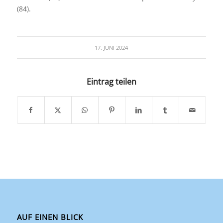
(84).
17. JUNI 2024
Eintrag teilen
AUF EINEN BLICK