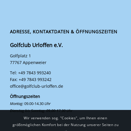
ADRESSE, KONTAKTDATEN & ÖFFNUNGSZEITEN
Golfclub Urloffen e.V.
Golfplatz 1
77767 Appenweier
Tel: +49 7843 993240
Fax: +49 7843 993242
office@golfclub-urloffen.de
Öffnungszeiten
Montag:
09.00-14.30
Uhr
Dienstag bis Sonntag: 09.00-17.30 Uhr
Wir verwenden sog. "Cookies", um Ihnen einen
größtmöglichen Komfort bei der Nutzung unserer Seiten zu