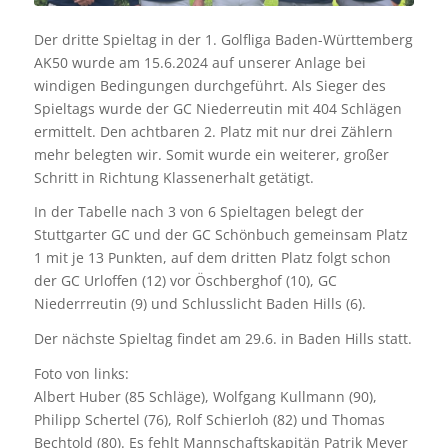
Der dritte Spieltag in der 1. Golfliga Baden-Württemberg
AK50 wurde am 15.6.2024 auf unserer Anlage bei
windigen Bedingungen durchgeführt. Als Sieger des
Spieltags wurde der GC Niederreutin mit 404 Schlägen
ermittelt. Den achtbaren 2. Platz mit nur drei Zählern
mehr belegten wir. Somit wurde ein weiterer, großer
Schritt in Richtung Klassenerhalt getätigt.
In der Tabelle nach 3 von 6 Spieltagen belegt der
Stuttgarter GC und der GC Schönbuch gemeinsam Platz
1 mit je 13 Punkten, auf dem dritten Platz folgt schon
der GC Urloffen (12) vor Öschberghof (10), GC
Niederrreutin (9) und Schlusslicht Baden Hills (6).
Der nächste Spieltag findet am 29.6. in Baden Hills statt.
Foto von links:
Albert Huber (85 Schläge), Wolfgang Kullmann (90),
Philipp Schertel (76), Rolf Schierloh (82) und Thomas
Bechtold (80). Es fehlt Mannschaftskapitän Patrik Meyer