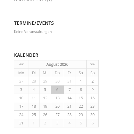
TERMINE/EVENTS
Keine Veranstaltungen
KALENDER
<<
August 2026
>>
Mo
Di
Mi
Do
Fr
Sa
So
27
28
29
30
31
1
2
3
4
5
6
7
8
9
10
11
12
13
14
15
16
17
18
19
20
21
22
23
24
25
26
27
28
29
30
31
1
2
3
4
5
6