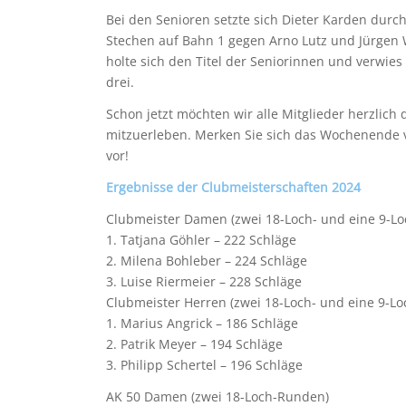
Bei den Senioren setzte sich Dieter Karden durc
Stechen auf Bahn 1 gegen Arno Lutz und Jürgen 
holte sich den Titel der Seniorinnen und verwies 
drei.
Schon jetzt möchten wir alle Mitglieder herzlich
mitzuerleben. Merken Sie sich das Wochenende v
vor!
Ergebnisse der Clubmeisterschaften 2024
Clubmeister Damen (zwei 18-Loch- und eine 9-L
1. Tatjana Göhler – 222 Schläge
2. Milena Bohleber – 224 Schläge
3. Luise Riermeier – 228 Schläge
Clubmeister Herren (zwei 18-Loch- und eine 9-L
1. Marius Angrick – 186 Schläge
2. Patrik Meyer – 194 Schläge
3. Philipp Schertel – 196 Schläge
AK 50 Damen (zwei 18-Loch-Runden)