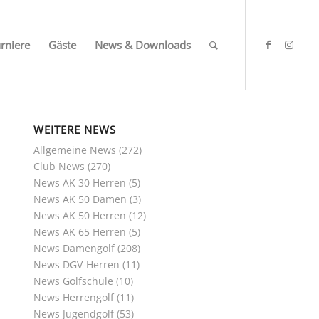
rniere
Gäste
News & Downloads
WEITERE NEWS
Allgemeine News
(272)
Club News
(270)
News AK 30 Herren
(5)
News AK 50 Damen
(3)
News AK 50 Herren
(12)
News AK 65 Herren
(5)
News Damengolf
(208)
News DGV-Herren
(11)
News Golfschule
(10)
News Herrengolf
(11)
News Jugendgolf
(53)