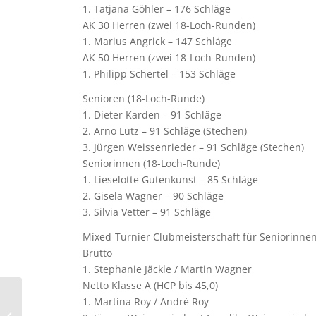
1. Tatjana Göhler – 176 Schläge
AK 30 Herren (zwei 18-Loch-Runden)
1. Marius Angrick – 147 Schläge
AK 50 Herren (zwei 18-Loch-Runden)
1. Philipp Schertel – 153 Schläge
Senioren (18-Loch-Runde)
1. Dieter Karden – 91 Schläge
2. Arno Lutz – 91 Schläge (Stechen)
3. Jürgen Weissenrieder – 91 Schläge (Stechen)
Seniorinnen (18-Loch-Runde)
1. Lieselotte Gutenkunst – 85 Schläge
2. Gisela Wagner – 90 Schläge
3. Silvia Vetter – 91 Schläge
Mixed-Turnier Clubmeisterschaft für Seniorinnen 
Brutto
1. Stephanie Jäckle / Martin Wagner
Netto Klasse A (HCP bis 45,0)
28.08.24 Mens Day –
1. Martina Roy / André Roy
„Damen-