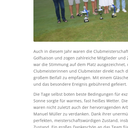
Auch in diesem Jahr waren die Clubmeisterschaft
Golfsaison und zogen zahlreiche Mitglieder und
war die Stimmung auf dem Platz ausgezeichnet, 
Clubmeisterinnen und Clubmeister direkt nach 
großem Beifall zu empfangen. Mit einem Gläsche
und das besondere Ereignis gebührend gefeiert.
Die Tage selbst boten beste Bedingungen für exze
Sonne sorgte für warmes, fast heißes Wetter. Di
waren nicht zuletzt auch der hervorragenden 
Manuel Müller zu verdanken. Dank ihrer unermüdl
perfekten, meisterschaftswürdigen Zustand, ins
Zustand. Ein großes Dankeschön an das Team für 