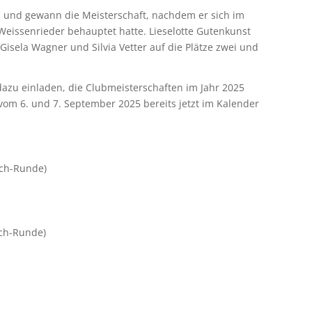
h und gewann die Meisterschaft, nachdem er sich im
Weissenrieder behauptet hatte. Lieselotte Gutenkunst
Gisela Wagner und Silvia Vetter auf die Plätze zwei und
 dazu einladen, die Clubmeisterschaften im Jahr 2025
om 6. und 7. September 2025 bereits jetzt im Kalender
och-Runde)
och-Runde)