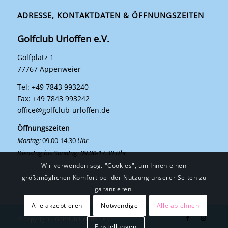
ADRESSE, KONTAKTDATEN & ÖFFNUNGSZEITEN
Golfclub Urloffen e.V.
Golfplatz 1
77767 Appenweier
Tel: +49 7843 993240
Fax: +49 7843 993242
office@golfclub-urloffen.de
Öffnungszeiten
Montag:
09.00-14.30
Uhr
Dienstag bis Sonntag: 09.00-17.30 Uhr
Wir verwenden sog. "Cookies", um Ihnen einen
größtmöglichen Komfort bei der Nutzung unserer Seiten zu
garantieren.
Alle akzeptieren
Notwendige
Alle ablehnen
© Copyright - Golfclub Urloffen e.V.
Einstellungen