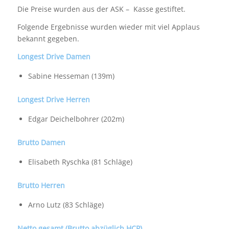
Die Preise wurden aus der ASK – Kasse gestiftet.
Folgende Ergebnisse wurden wieder mit viel Applaus
bekannt gegeben.
Longest Drive Damen
Sabine Hesseman (139m)
Longest Drive Herren
Edgar Deichelbohrer (202m)
Brutto Damen
Elisabeth Ryschka (81 Schläge)
Brutto Herren
Arno Lutz (83 Schläge)
Netto gesamt (Brutto abzüglich HCP)