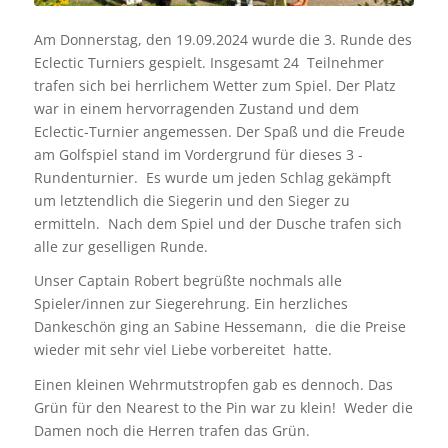
Am Donnerstag, den 19.09.2024 wurde die 3. Runde des
Eclectic Turniers gespielt. Insgesamt 24 Teilnehmer
trafen sich bei herrlichem Wetter zum Spiel. Der Platz
war in einem hervorragenden Zustand und dem
Eclectic-Turnier angemessen. Der Spaß und die Freude
am Golfspiel stand im Vordergrund für dieses 3 -
Rundenturnier. Es wurde um jeden Schlag gekämpft
um letztendlich die Siegerin und den Sieger zu
ermitteln. Nach dem Spiel und der Dusche trafen sich
alle zur geselligen Runde.
Unser Captain Robert begrüßte nochmals alle
Spieler/innen zur Siegerehrung. Ein herzliches
Dankeschön ging an Sabine Hessemann, die die Preise
wieder mit sehr viel Liebe vorbereitet hatte.
Einen kleinen Wehrmutstropfen gab es dennoch. Das
Grün für den Nearest to the Pin war zu klein! Weder die
Damen noch die Herren trafen das Grün.