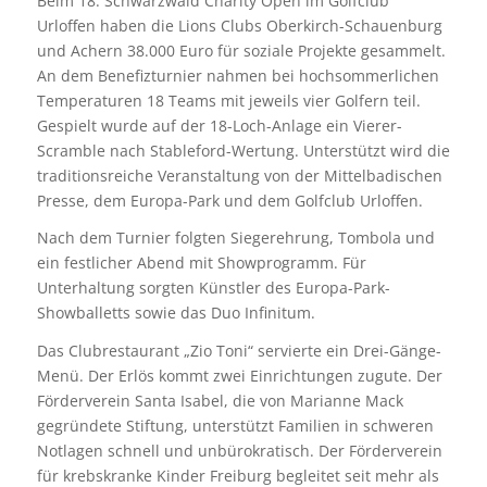
Beim 18. Schwarzwald Charity Open im Golfclub
Urloffen haben die Lions Clubs Oberkirch-Schauenburg
und Achern 38.000 Euro für soziale Projekte gesammelt.
An dem Benefizturnier nahmen bei hochsommerlichen
Temperaturen 18 Teams mit jeweils vier Golfern teil.
Gespielt wurde auf der 18-Loch-Anlage ein Vierer-
Scramble nach Stableford-Wertung. Unterstützt wird die
traditionsreiche Veranstaltung von der Mittelbadischen
Presse, dem Europa-Park und dem Golfclub Urloffen.
Nach dem Turnier folgten Siegerehrung, Tombola und
ein festlicher Abend mit Showprogramm. Für
Unterhaltung sorgten Künstler des Europa-Park-
Showballetts sowie das Duo Infinitum.
Das Clubrestaurant „Zio Toni“ servierte ein Drei-Gänge-
Menü. Der Erlös kommt zwei Einrichtungen zugute. Der
Förderverein Santa Isabel, die von Marianne Mack
gegründete Stiftung, unterstützt Familien in schweren
Notlagen schnell und unbürokratisch. Der Förderverein
für krebskranke Kinder Freiburg begleitet seit mehr als