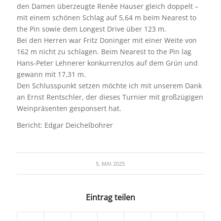
den Damen überzeugte Renêe Hauser gleich doppelt –
mit einem schönen Schlag auf 5,64 m beim Nearest to
the Pin sowie dem Longest Drive über 123 m.
Bei den Herren war Fritz Doninger mit einer Weite von
162 m nicht zu schlagen. Beim Nearest to the Pin lag
Hans-Peter Lehnerer konkurrenzlos auf dem Grün und
gewann mit 17,31 m.
Den Schlusspunkt setzen möchte ich mit unserem Dank
an Ernst Rentschler, der dieses Turnier mit großzügigen
Weinpräsenten gesponsert hat.
Bericht: Edgar Deichelbohrer
5. MAI 2025
Eintrag teilen