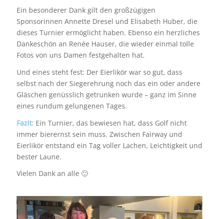
Ein besonderer Dank gilt den großzügigen
Sponsorinnen Annette Dresel und Elisabeth Huber, die
dieses Turnier ermöglicht haben. Ebenso ein herzliches
Dankeschön an Renée Hauser, die wieder einmal tolle
Fotos von uns Damen festgehalten hat.
Und eines steht fest: Der Eierlikör war so gut, dass
selbst nach der Siegerehrung noch das ein oder andere
Gläschen genüsslich getrunken wurde – ganz im Sinne
eines rundum gelungenen Tages.
Fazit:
Ein Turnier, das bewiesen hat, dass Golf nicht
immer bierernst sein muss. Zwischen Fairway und
Eierlikör entstand ein Tag voller Lachen, Leichtigkeit und
bester Laune.
Vielen Dank an alle 🙂