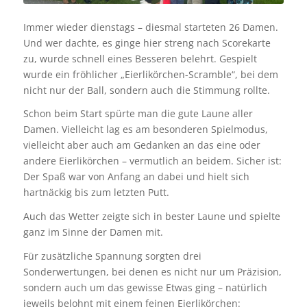
Immer wieder dienstags – diesmal starteten 26 Damen.
Und wer dachte, es ginge hier streng nach Scorekarte
zu, wurde schnell eines Besseren belehrt. Gespielt
wurde ein fröhlicher „Eierlikörchen-Scramble“, bei dem
nicht nur der Ball, sondern auch die Stimmung rollte.
Schon beim Start spürte man die gute Laune aller
Damen. Vielleicht lag es am besonderen Spielmodus,
vielleicht aber auch am Gedanken an das eine oder
andere Eierlikörchen – vermutlich an beidem. Sicher ist:
Der Spaß war von Anfang an dabei und hielt sich
hartnäckig bis zum letzten Putt.
Auch das Wetter zeigte sich in bester Laune und spielte
ganz im Sinne der Damen mit.
Für zusätzliche Spannung sorgten drei
Sonderwertungen, bei denen es nicht nur um Präzision,
sondern auch um das gewisse Etwas ging – natürlich
jeweils belohnt mit einem feinen Eierlikörchen: