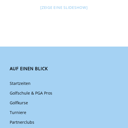
[ZEIGE EINE SLIDESHOW]
AUF EINEN BLICK
Startzeiten
Golfschule & PGA Pros
Golfkurse
Turniere
Partnerclubs